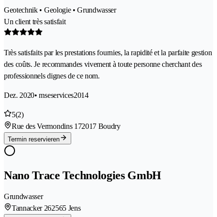
Geotechnik • Geologie • Grundwasser
Un client très satisfait
Très satisfaits par les prestations fournies, la rapidité et la parfaite gestion
des coûts. Je recommandes vivement à toute personne cherchant des
professionnels dignes de ce nom.
Dez. 2020
• mseservices2014
5
(2)
Rue des Vermondins 17
2017 Boudry
Termin reservieren
Nano Trace Technologies GmbH
Grundwasser
Tannacker 26
2565 Jens