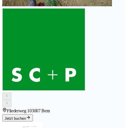
Fliederweg 10
3007 Bern
Jetzt buchen