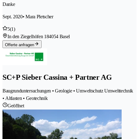
Danke
Sept. 2020
• Mara Pletscher
5
(1)
In den Ziegelhöfen 18
4054 Basel
Offerte anfragen
SC+P Sieber Cassina + Partner AG
Baugrunduntersuchungen • Geologie • Umweltschutz Umwelttechnik
• Altlasten • Geotechnik
Geöffnet