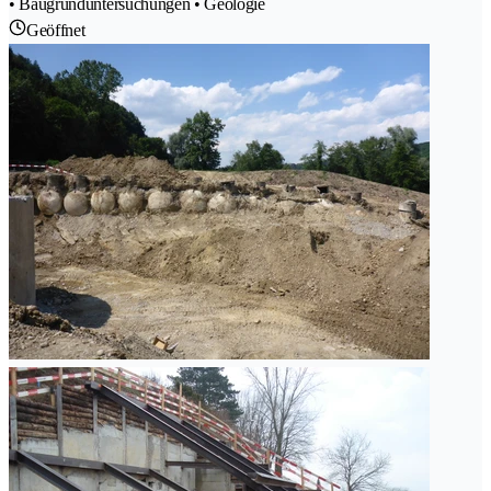
• Baugrunduntersuchungen • Geologie
Geöffnet