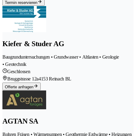
Termin reservieren
Kiefer & Studer AG
Baugrunduntersuchungen • Grundwasser • Altlasten • Geologie
• Geotechnik
Geschlossen
Bruggstrasse 12a
4153 Reinach BL
Offerte anfragen
AGTAN SA
Bohren Fräsen • Wärmepumpen • Geothermie Erdwärme • Heizungen