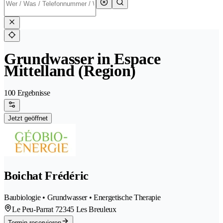
Grundwasser in Espace
Mittelland (Region)
100 Ergebnisse
Jetzt geöffnet
Boichat Frédéric
Baubiologie • Grundwasser • Energetische Therapie
Le Peu-Parrat 7
2345 Les Breuleux
Termin reservieren