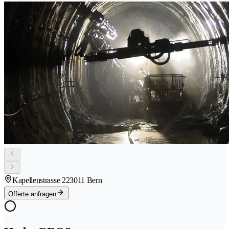
Kapellenstrasse 22
3011 Bern
Offerte anfragen