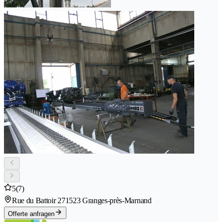
5
(7)
Rue du Battoir 27
1523 Granges-près-Marnand
Offerte anfragen