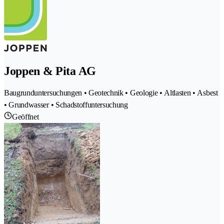
Joppen & Pita AG
Baugrunduntersuchungen • Geotechnik • Geologie • Altlasten • Asbest
• Grundwasser • Schadstoffuntersuchung
Geöffnet