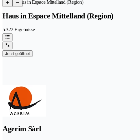
/
Haus in Espace Mittelland (Region)
Haus in Espace Mittelland (Region)
5.322 Ergebnisse
Jetzt geöffnet
Agerim Sàrl