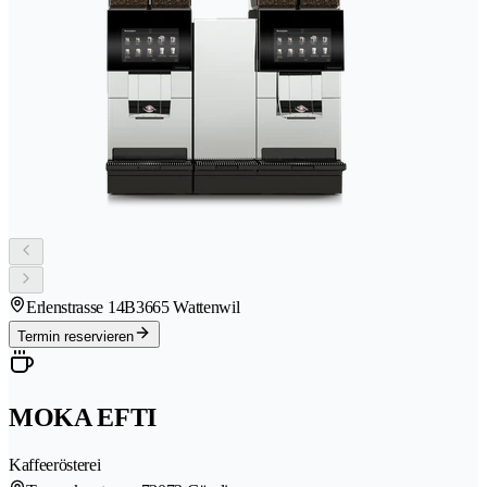
Erlenstrasse 14B
3665 Wattenwil
Termin reservieren
MOKA EFTI
Kaffeerösterei