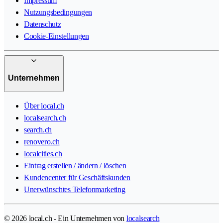
Impressum
Nutzungsbedingungen
Datenschutz
Cookie-Einstellungen
Unternehmen
Über local.ch
localsearch.ch
search.ch
renovero.ch
localcities.ch
Eintrag erstellen / ändern / löschen
Kundencenter für Geschäftskunden
Unerwünschtes Telefonmarketing
© 2026 local.ch - Ein Unternehmen von
localsearch