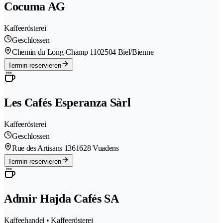
Cocuma AG
Kaffeerösterei
Geschlossen
Chemin du Long-Champ 110
2504 Biel/Bienne
Termin reservieren
Les Cafés Esperanza Sàrl
Kaffeerösterei
Geschlossen
Rue des Artisans 136
1628 Vuadens
Termin reservieren
Admir Hajda Cafés SA
Kaffeehandel • Kaffeerösterei