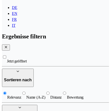
DE
EN
FR
IT
Ergebnisse filtern
Jetzt geöffnet
Sortieren nach
Relevanz
Name (A-Z)
Distanz
Bewertung