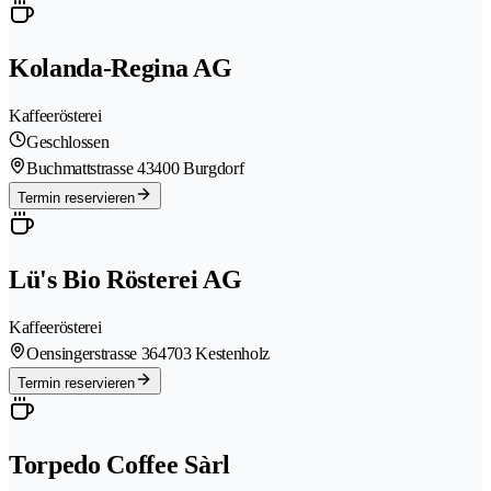
Kolanda-Regina AG
Kaffeerösterei
Geschlossen
Buchmattstrasse 4
3400 Burgdorf
Termin reservieren
Lü's Bio Rösterei AG
Kaffeerösterei
Oensingerstrasse 36
4703 Kestenholz
Termin reservieren
Torpedo Coffee Sàrl