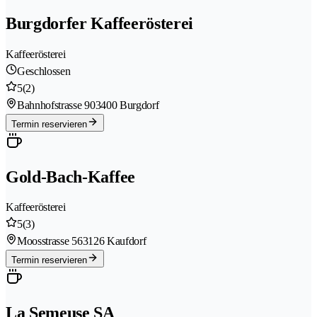
Burgdorfer Kaffeerösterei
Kaffeerösterei
Geschlossen
5
(2)
Bahnhofstrasse 90
3400 Burgdorf
Termin reservieren
Gold-Bach-Kaffee
Kaffeerösterei
5
(3)
Moosstrasse 56
3126 Kaufdorf
Termin reservieren
La Semeuse SA