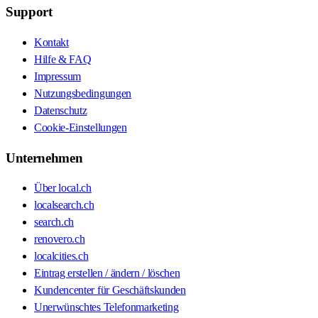
Support
Kontakt
Hilfe & FAQ
Impressum
Nutzungsbedingungen
Datenschutz
Cookie-Einstellungen
Unternehmen
Über local.ch
localsearch.ch
search.ch
renovero.ch
localcities.ch
Eintrag erstellen / ändern / löschen
Kundencenter für Geschäftskunden
Unerwünschtes Telefonmarketing