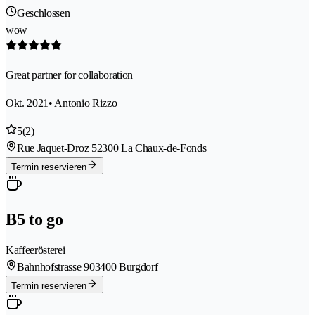
Geschlossen
wow
Great partner for collaboration
Okt. 2021
• Antonio Rizzo
5
(2)
Rue Jaquet-Droz 5
2300 La Chaux-de-Fonds
Termin reservieren
B5 to go
Kaffeerösterei
Bahnhofstrasse 90
3400 Burgdorf
Termin reservieren