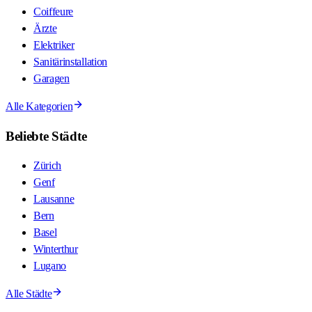
Coiffeure
Ärzte
Elektriker
Sanitärinstallation
Garagen
Alle Kategorien
Beliebte Städte
Zürich
Genf
Lausanne
Bern
Basel
Winterthur
Lugano
Alle Städte