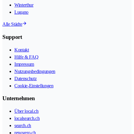
Winterthur
Lugano
Alle Städte
Support
Kontakt
Hilfe & FAQ
Impressum
Nutzungsbedingungen
Datenschutz
Cookie-Einstellungen
Unternehmen
Über local.ch
localsearch.ch
search.ch
renovero.ch