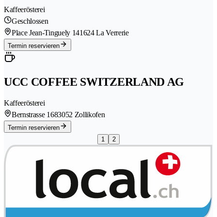
Kaffeerösterei
Geschlossen
Place Jean-Tinguely 14
1624 La Verrerie
Termin reservieren
UCC COFFEE SWITZERLAND AG
Kaffeerösterei
Bernstrasse 168
3052 Zollikofen
Termin reservieren
1
2