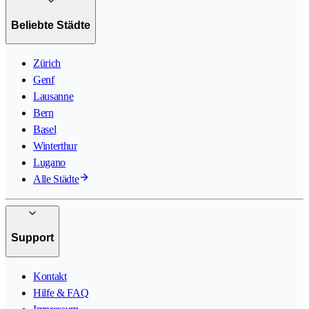
Beliebte Städte
Zürich
Genf
Lausanne
Bern
Basel
Winterthur
Lugano
Alle Städte
Support
Kontakt
Hilfe & FAQ