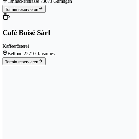
Tannackerstrasse 7
3073 Gümligen
Termin reservieren
Café Boisé Sàrl
Kaffeerösterei
Belfond 2
2710 Tavannes
Termin reservieren