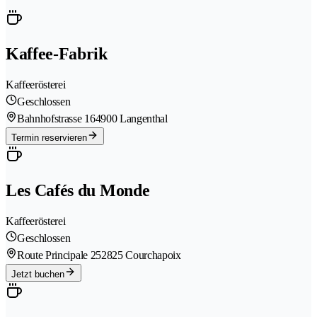
Kaffee-Fabrik
Kaffeerösterei
Geschlossen
Bahnhofstrasse 16
4900 Langenthal
Termin reservieren
Les Cafés du Monde
Kaffeerösterei
Geschlossen
Route Principale 25
2825 Courchapoix
Jetzt buchen