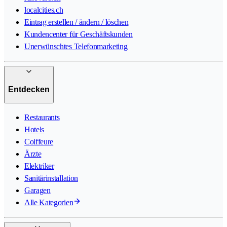
localcities.ch
Eintrag erstellen / ändern / löschen
Kundencenter für Geschäftskunden
Unerwünschtes Telefonmarketing
Entdecken
Restaurants
Hotels
Coiffeure
Ärzte
Elektriker
Sanitärinstallation
Garagen
Alle Kategorien