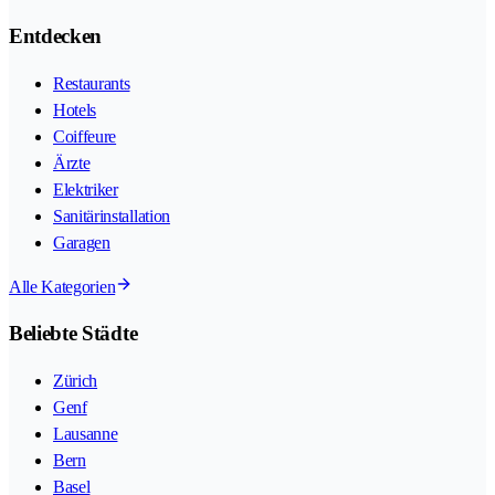
Entdecken
Restaurants
Hotels
Coiffeure
Ärzte
Elektriker
Sanitärinstallation
Garagen
Alle Kategorien
Beliebte Städte
Zürich
Genf
Lausanne
Bern
Basel