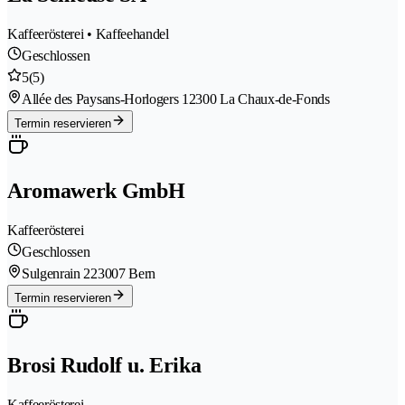
Kaffeerösterei • Kaffeehandel
Geschlossen
5
(5)
Allée des Paysans-Horlogers 1
2300 La Chaux-de-Fonds
Termin reservieren
Aromawerk GmbH
Kaffeerösterei
Geschlossen
Sulgenrain 22
3007 Bern
Termin reservieren
Brosi Rudolf u. Erika
Kaffeerösterei