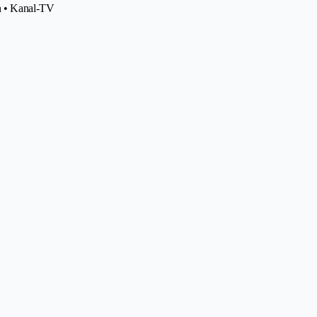
n • Kanal-TV