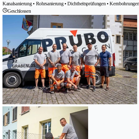
Kanalsanierung • Rohrsanierung • Dichtheitsprüfungen • Kernbohrunge
Geschlossen