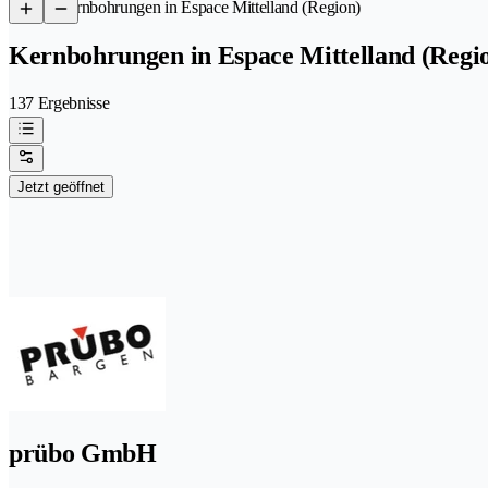
/
Kernbohrungen in Espace Mittelland (Region)
Kernbohrungen in Espace Mittelland (Regi
137 Ergebnisse
Jetzt geöffnet
prübo GmbH