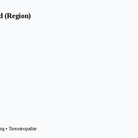
d (Region)
ung • Tierosteopathie