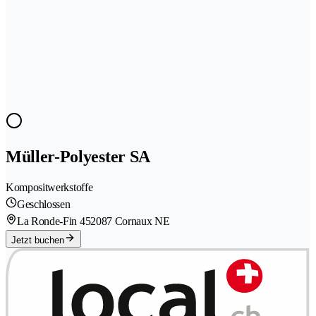
Müller-Polyester SA
Kompositwerkstoffe
Geschlossen
La Ronde-Fin 45
2087 Cornaux NE
Jetzt buchen