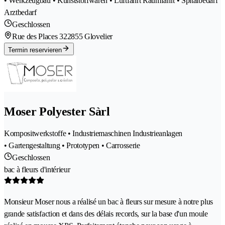
• Werkzeugbau • Kunststoffwaren • Luftfahrt Raumfahrt • Spitalbedarf
Arztbedarf
Geschlossen
Rue des Places 32
2855 Glovelier
Termin reservieren
Moser Polyester Sàrl
Kompositwerkstoffe • Industriemaschinen Industrieanlagen
• Gartengestaltung • Prototypen • Carrosserie
Geschlossen
bac à fleurs d'intérieur
Monsieur Moser nous a réalisé un bac à fleurs sur mesure à notre plus
grande satisfaction et dans des délais records, sur la base d'un moule