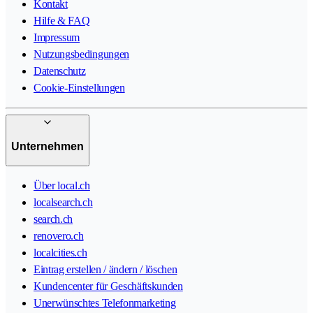
Kontakt
Hilfe & FAQ
Impressum
Nutzungsbedingungen
Datenschutz
Cookie-Einstellungen
Unternehmen
Über local.ch
localsearch.ch
search.ch
renovero.ch
localcities.ch
Eintrag erstellen / ändern / löschen
Kundencenter für Geschäftskunden
Unerwünschtes Telefonmarketing