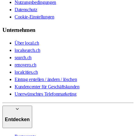
Nutzungsbedingungen
Datenschutz
Cookie-Einstellungen
Unternehmen
Über local.ch
localsearch.ch
search.ch
renovero.ch
localcities.ch
Eintrag erstellen / ändern / löschen
Kundencenter für Geschäftskunden
Unerwünschtes Telefonmarketing
Entdecken