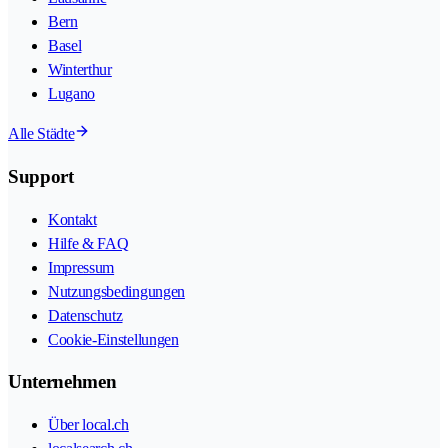
Bern
Basel
Winterthur
Lugano
Alle Städte
Support
Kontakt
Hilfe & FAQ
Impressum
Nutzungsbedingungen
Datenschutz
Cookie-Einstellungen
Unternehmen
Über local.ch