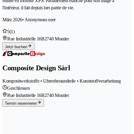
réalisé en mousse XPS. Parfaitement étanche pour son usage à
l'intérieur, il fait depuis lors partie de vie.
März 2026
• Anonymous user
5
(1)
Rue Industrielle 16B
2740 Moutier
Jetzt buchen
Composite Design Sàrl
Kompositwerkstoffe • Uhrenbestandteile • Kunststoffverarbeitung
Geschlossen
Rue Industrielle 16B
2740 Moutier
Termin reservieren