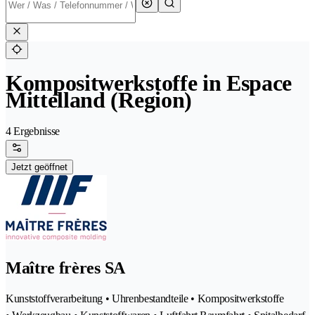
Kompositwerkstoffe in Espace
Mittelland (Region)
4 Ergebnisse
Jetzt geöffnet
Maître frères SA
Kunststoffverarbeitung • Uhrenbestandteile • Kompositwerkstoffe