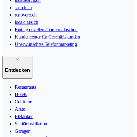
localsearch.ch
search.ch
renovero.ch
localcities.ch
Eintrag erstellen / ändern / löschen
Kundencenter für Geschäftskunden
Unerwünschtes Telefonmarketing
Entdecken
Restaurants
Hotels
Coiffeure
Ärzte
Elektriker
Sanitärinstallation
Garagen