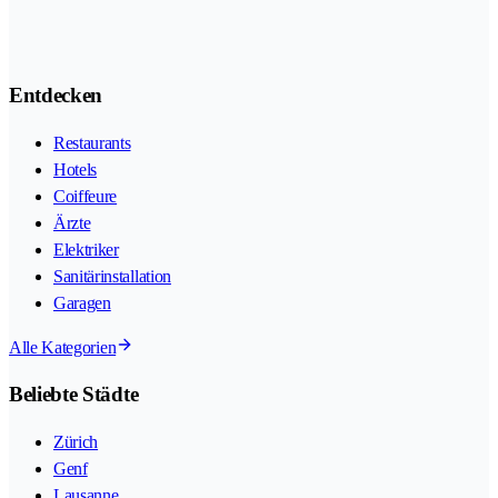
Entdecken
Restaurants
Hotels
Coiffeure
Ärzte
Elektriker
Sanitärinstallation
Garagen
Alle Kategorien
Beliebte Städte
Zürich
Genf
Lausanne