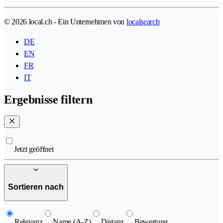
© 2026 local.ch - Ein Unternehmen von
localsearch
DE
EN
FR
IT
Ergebnisse filtern
Jetzt geöffnet
Sortieren nach
Relevanz
Name (A-Z)
Distanz
Bewertung