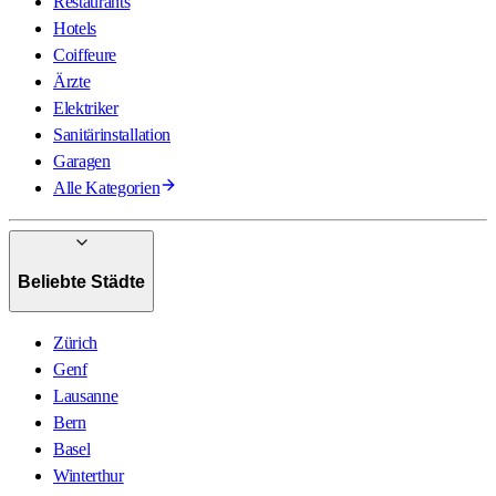
Restaurants
Hotels
Coiffeure
Ärzte
Elektriker
Sanitärinstallation
Garagen
Alle Kategorien
Beliebte Städte
Zürich
Genf
Lausanne
Bern
Basel
Winterthur