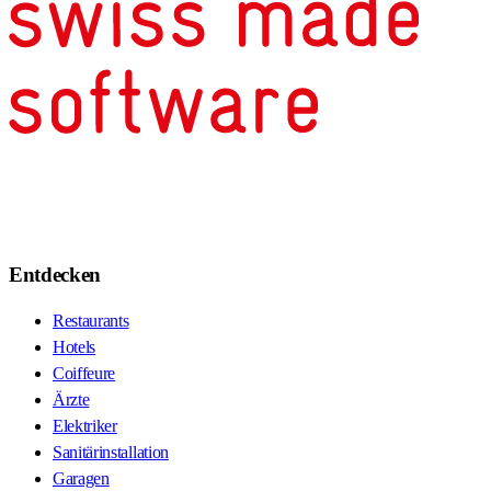
Entdecken
Restaurants
Hotels
Coiffeure
Ärzte
Elektriker
Sanitärinstallation
Garagen