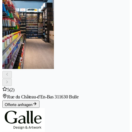
5
(2)
Rue du Château-d'En-Bas 31
1630 Bulle
Offerte anfragen