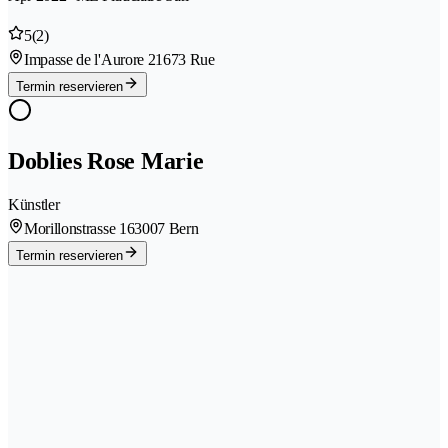
5
(2)
Impasse de l'Aurore 2
1673 Rue
Termin reservieren
Doblies Rose Marie
Künstler
Morillonstrasse 16
3007 Bern
Termin reservieren