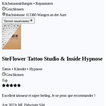
Küchenausstellungen • Reparaturen
Geschlossen
Buchsistrasse 11
3380 Wangen an der Aare
Termin reservieren
SteFlower Tattoo Studio & Inside Hypnose
Tattoo • Künstler • Hypnose
Geschlossen
Top
Excellent tatoueur et super feeling. Je ne peux que recommander !
Apr 2022
• ML Fiduciaire Sàrl