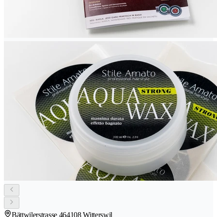
Bättwilerstrasse 46
4108 Witterswil