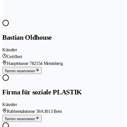
Bastian Oldhouse
Künstler
Geöffnet
Hauptstrasse 78
2554 Meinisberg
Termin reservieren
Firma für soziale PLASTIK
Künstler
Rabbentalstrasse 59A
3013 Bern
Termin reservieren