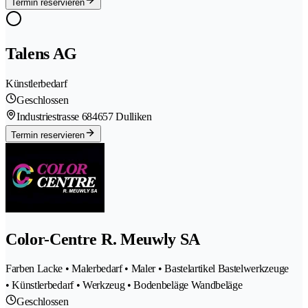
Termin reservieren
Talens AG
Künstlerbedarf
Geschlossen
Industriestrasse 68
4657 Dulliken
Termin reservieren
Color-Centre R. Meuwly SA
Farben Lacke • Malerbedarf • Maler • Bastelartikel Bastelwerkzeuge
• Künstlerbedarf • Werkzeug • Bodenbeläge Wandbeläge
Geschlossen