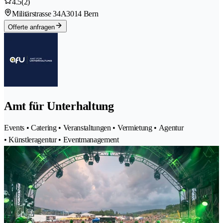
4.5
(2)
Militärstrasse 34A
3014 Bern
Offerte anfragen
Amt für Unterhaltung
Events • Catering • Veranstaltungen • Vermietung • Agentur
• Künstleragentur • Eventmanagement