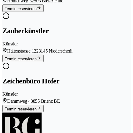
Hohlenweg 3
2503 Biel/Bienne
Termin reservieren
Zauberkünstler
Künstler
Haltenstrasse 122
3145 Niederscherli
Termin reservieren
Zeichenbüro Hofer
Künstler
Dammweg 4
3855 Brienz BE
Termin reservieren