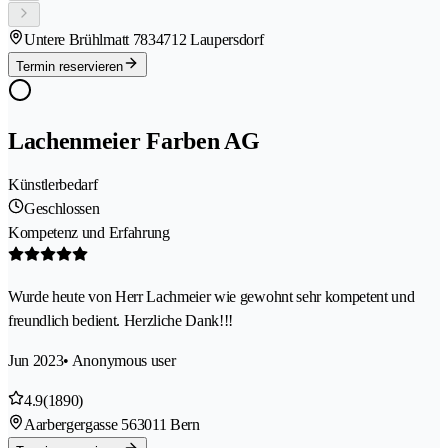
Untere Brühlmatt 783
4712 Laupersdorf
Termin reservieren
Lachenmeier Farben AG
Künstlerbedarf
Geschlossen
Kompetenz und Erfahrung
Wurde heute von Herr Lachmeier wie gewohnt sehr kompetent und
freundlich bedient. Herzliche Dank!!!
Jun 2023
• Anonymous user
4.9
(1890)
Aarbergergasse 56
3011 Bern