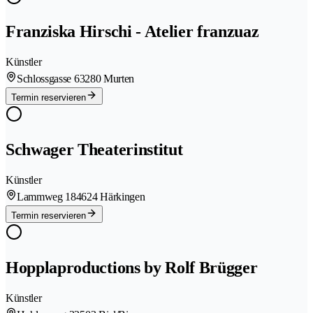
Franziska Hirschi - Atelier franzuaz
Künstler
Schlossgasse 6
3280 Murten
Termin reservieren
Schwager Theaterinstitut
Künstler
Lammweg 18
4624 Härkingen
Termin reservieren
Hopplaproductions by Rolf Brügger
Künstler