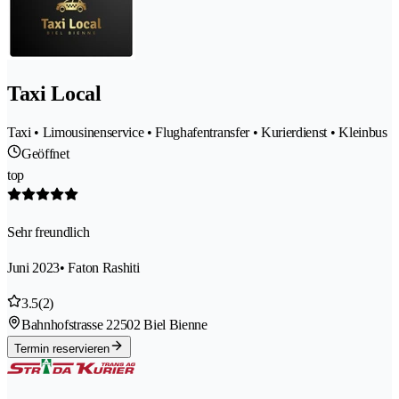
Taxi Local
Taxi • Limousinenservice • Flughafentransfer • Kurierdienst • Kleinbus
Geöffnet
top
Sehr freundlich
Juni 2023
• Faton Rashiti
3.5
(2)
Bahnhofstrasse 2
2502 Biel Bienne
Termin reservieren