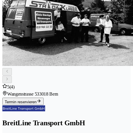
5
(4)
Wangenstrasse 53
3018 Bern
Termin reservieren
BreitLine Transport GmbH