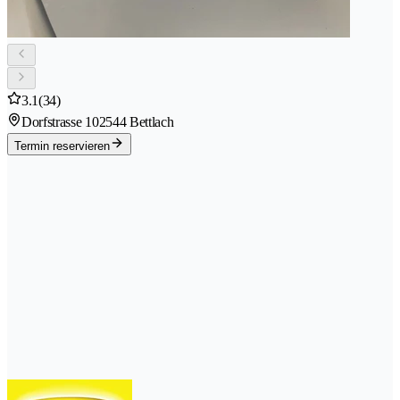
3.1
(34)
Dorfstrasse 10
2544 Bettlach
Termin reservieren