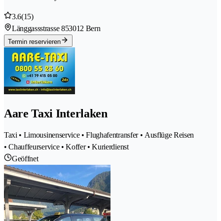
3.6
(15)
Länggassstrasse 85
3012 Bern
Termin reservieren
Aare Taxi Interlaken
Taxi • Limousinenservice • Flughafentransfer • Ausflüge Reisen
• Chauffeurservice • Koffer • Kurierdienst
Geöffnet