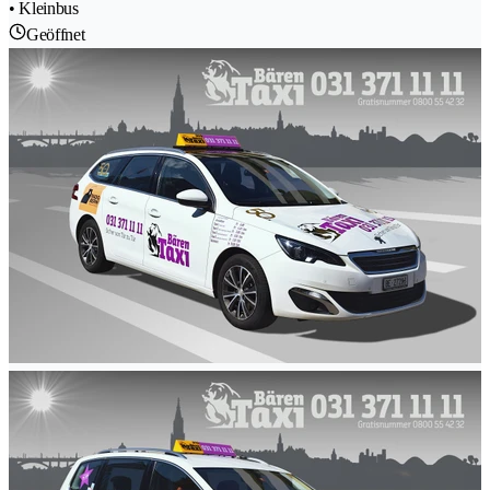
• Kleinbus
Geöffnet