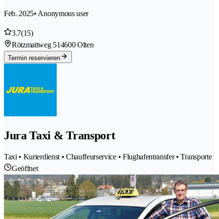
Feb. 2025
• Anonymous user
3.7
(15)
Rötzmattweg 51
4600 Olten
Termin reservieren
Jura Taxi & Transport
Taxi • Kurierdienst • Chauffeurservice • Flughafentransfer • Transporte
Geöffnet