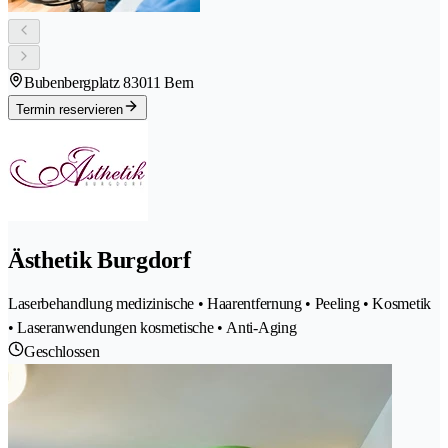
Bubenbergplatz 8
3011 Bern
Termin reservieren
Ästhetik Burgdorf
Laserbehandlung medizinische • Haarentfernung • Peeling • Kosmetik
• Laseranwendungen kosmetische • Anti-Aging
Geschlossen