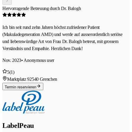
Hervorragende Betreuung durch Dr. Balogh
Ich bin seit rund zehn Jahren höchst zufriedener Patient
(Makuladegeneration AMD) und werde auf ausserordentlich seriöse
und liebenswürdige Art von Frau Dr. Balogh betreut, mit grossem
Verständnis und Empathie. Herzlichen Dank!
Nov. 2023
• Anonymous user
5
(1)
Marktplatz 9
2540 Grenchen
Termin reservieren
LabelPeau