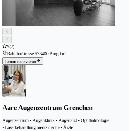
5
(2)
Bahnhofstrasse 53
3400 Burgdorf
Termin reservieren
Aare Augenzentrum Grenchen
Augenzentrum • Augenklinik • Augenarzt • Ophthalmologie
• Laserbehandlung medizinische • Ärzte