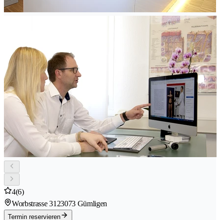
4
(6)
Worbstrasse 312
3073 Gümligen
Termin reservieren