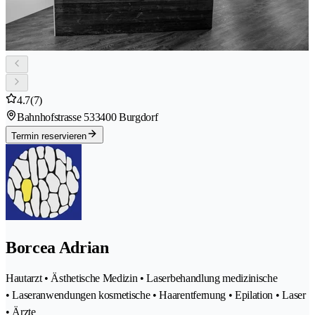
4.7
(7)
Bahnhofstrasse 53
3400 Burgdorf
Termin reservieren
Borcea Adrian
Hautarzt • Ästhetische Medizin • Laserbehandlung medizinische
• Laseranwendungen kosmetische • Haarentfernung • Epilation • Laser
• Ärzte