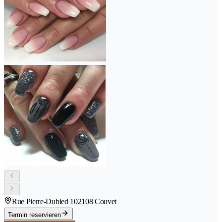
Rue Pierre-Dubied 10
2108 Couvet
Termin reservieren