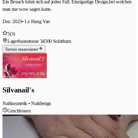
Ein Besuch lohnt sich auf jeden Fall. Einzigartige Design,bei welchen
man nur wow sagen kann.
Dez. 2023
• Le Hang Van
5
(3)
Lagerhausstrasse 3
4500 Solothurn
Termin reservieren
Silvanail's
Nailkosmetik • Naildesign
Geschlossen