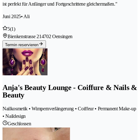
ist perfekt für Anfänger und Fortgeschrittene gleichermaßen."
Juni 2025
• Ali
5
(1)
Bienkenstrasse 21
4702 Oensingen
Termin reservieren
Anja's Beauty Lounge - Coiffure & Nails &
Beauty
Nailkosmetik • Wimpernverlängerung • Coiffeur • Permanent Make-up
• Naildesign
Geschlossen