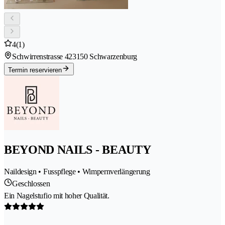
4
(1)
Schwirrenstrasse 42
3150 Schwarzenburg
Termin reservieren
BEYOND NAILS - BEAUTY
Naildesign • Fusspflege • Wimpernverlängerung
Geschlossen
Ein Nagelstufio mit hoher Qualität.