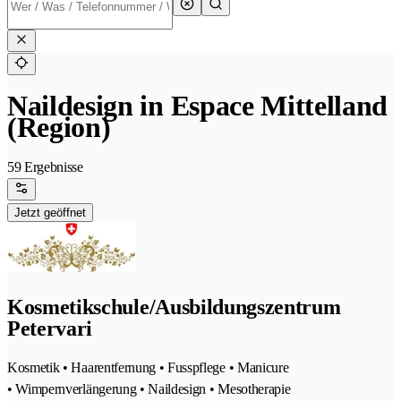
Naildesign in Espace Mittelland
(Region)
59 Ergebnisse
Jetzt geöffnet
Kosmetikschule/Ausbildungszentrum
Petervari
Kosmetik • Haarentfernung • Fusspflege • Manicure
• Wimpernverlängerung • Naildesign • Mesotherapie