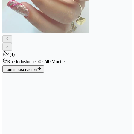
4
(4)
Rue Industrielle 50
2740 Moutier
Termin reservieren