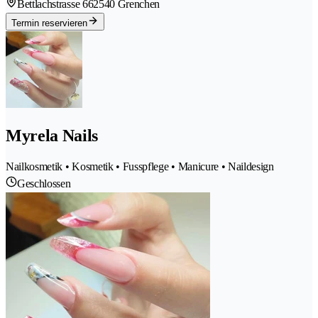
Bettlachstrasse 66
2540 Grenchen
Termin reservieren
Myrela Nails
Nailkosmetik • Kosmetik • Fusspflege • Manicure • Naildesign
Geschlossen