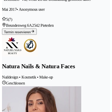
Mai 2017
• Anonymous user
5
(7)
Beundenweg 6A
2542 Pieterlen
Termin reservieren
Natura Nails & Natura Faces
Naildesign • Kosmetik • Make-up
Geschlossen