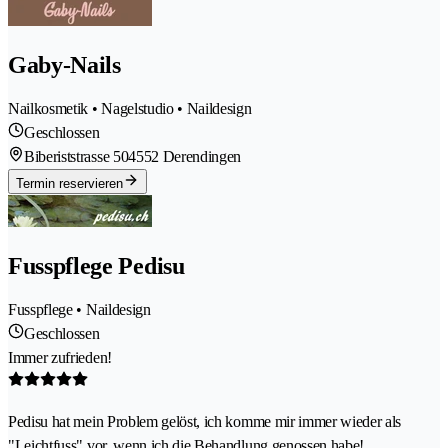
Gaby-Nails
Nailkosmetik • Nagelstudio • Naildesign
Geschlossen
Biberiststrasse 50
4552 Derendingen
Termin reservieren
Fusspflege Pedisu
Fusspflege • Naildesign
Geschlossen
Immer zufrieden!
Pedisu hat mein Problem gelöst, ich komme mir immer wieder als
"Leichtfuss" vor, wenn ich die Behandlung genossen habe!