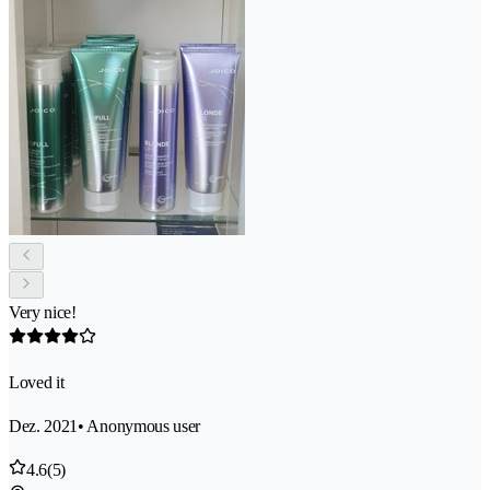
Very nice!
Loved it
Dez. 2021
• Anonymous user
4.6
(5)