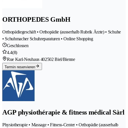
ORTHOPEDES GmbH
Orthopädiegeschäft • Orthopädie (ausserhalb Rubrik Ärzte) • Schuhe
• Schuhmacher Schuhreparaturen • Online Shopping
Geschlossen
4.4
(8)
Rue Karl-Neuhaus 40
2502 Biel/Bienne
Termin reservieren
AGP physiothérapie & fitness médical Sàrl
Physiotherapie • Massage • Fitness-Center • Orthopädie (ausserhalb