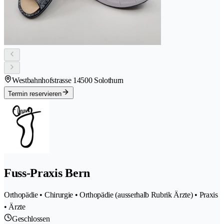
Westbahnhofstrasse 1
4500 Solothurn
Termin reservieren
Fuss-Praxis Bern
Orthopädie • Chirurgie • Orthopädie (ausserhalb Rubrik Ärzte) • Praxis
• Ärzte
Geschlossen