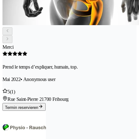
Merci
Prend le temps d’expliquer, humain, top.
Mai 2022
• Anonymous user
5
(1)
Rue Saint-Pierre 2
1700 Fribourg
Termin reservieren