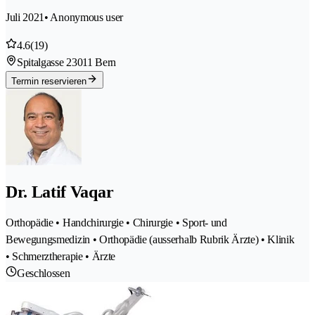
Juli 2021
• Anonymous user
4.6
(19)
Spitalgasse 2
3011 Bern
Termin reservieren
Dr. Latif Vaqar
Orthopädie • Handchirurgie • Chirurgie • Sport- und
Bewegungsmedizin • Orthopädie (ausserhalb Rubrik Ärzte) • Klinik
• Schmerztherapie • Ärzte
Geschlossen