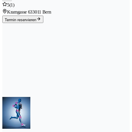
5
(1)
Kramgasse 63
3011 Bern
Termin reservieren