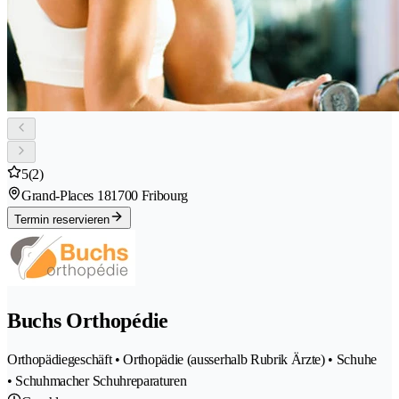
5
(2)
Grand-Places 18
1700 Fribourg
Termin reservieren
Buchs Orthopédie
Orthopädiegeschäft • Orthopädie (ausserhalb Rubrik Ärzte) • Schuhe
• Schuhmacher Schuhreparaturen