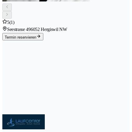
5
(1)
Seestrasse 49
6052 Hergiswil NW
Termin reservieren