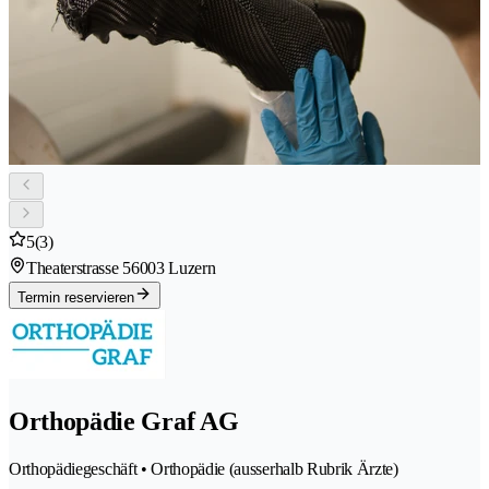
5
(3)
Theaterstrasse 5
6003 Luzern
Termin reservieren
Orthopädie Graf AG
Orthopädiegeschäft • Orthopädie (ausserhalb Rubrik Ärzte)