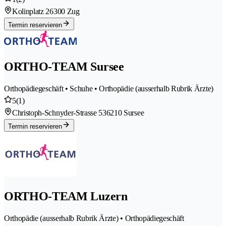
Kolinplatz 2
6300 Zug
Termin reservieren
ORTHO-TEAM Sursee
Orthopädiegeschäft • Schuhe • Orthopädie (ausserhalb Rubrik Ärzte)
5
(1)
Christoph-Schnyder-Strasse 53
6210 Sursee
Termin reservieren
ORTHO-TEAM Luzern
Orthopädie (ausserhalb Rubrik Ärzte) • Orthopädiegeschäft