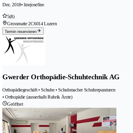
Dez. 2018
• linejosefine
5
(8)
Grossmatte 2C
6014 Luzern
Termin reservieren
Gwerder Orthopädie-Schuhtechnik AG
Orthopädiegeschäft • Schuhe • Schuhmacher Schuhreparaturen
• Orthopädie (ausserhalb Rubrik Ärzte)
Geöffnet