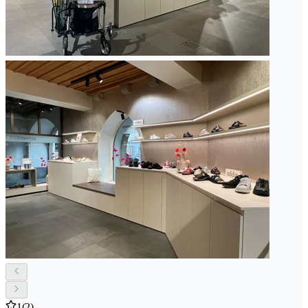
1
(2)