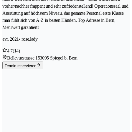
vorher/nachher frappant und sehr zufriedenstellend! Operationssaal und
Ausrüstung auf höchstem Niveau, das gesamte Personal erste Klasse,
man fühlt sich von A-Z in besten Händen. Top Adresse in Bern,
Mehrwert garantiert!
avr. 2021
• rose.lady
4.7
(14)
Bellevuestrasse 15
3095 Spiegel b. Bern
Termin reservieren