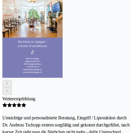
Weiterempfehlung
Umsichtige und personalisierte Beratung, Eingriff / Liposuktion durch
Dr. Andreas Tschopp extrem sorgfältig und gekonnt durchgeführt, nach
kurzer Zeit sieht man die Närbchen nicht mehr - dafür Unterschied