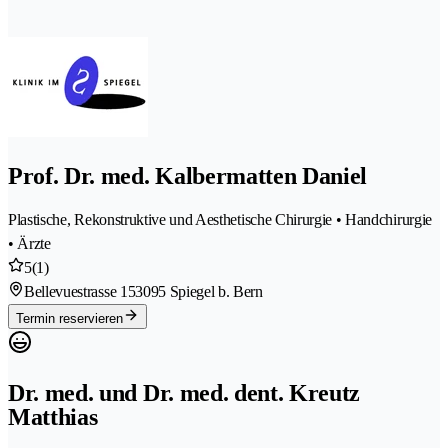
Prof. Dr. med. Kalbermatten Daniel
Plastische, Rekonstruktive und Aesthetische Chirurgie • Handchirurgie
• Ärzte
5
(1)
Bellevuestrasse 15
3095 Spiegel b. Bern
Termin reservieren
Dr. med. und Dr. med. dent. Kreutz
Matthias