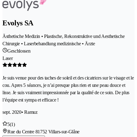
Evolys SA
Ästhetische Medizin • Plastische, Rekonstruktive und Aesthetische
Chirurgie • Laserbehandlung medizinische • Ärzte
Geschlossen
Laser
Je suis venue pour des taches de soleil et des cicatrices sur le visage et le
cou. Apres 5 séances, je n’ai presque plus rien et une peau douce et
lisse. Je suis vraiment impressionnée par la qualité de ce soin. De plus
l’équipe est sympa et efficace !
sept. 2020
• Ramuz
5
(1)
Rue du Centre 8
1752 Villars-sur-Glâne