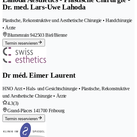
Dr. med. Lars-Uwe Lahoda
Plastische, Rekonstruktive und Aesthetische Chirurgie • Handchirurgie
• Ärzte
Blumenrain 94
2503 Biel/Bienne
Termin reservieren
Dr méd. Eimer Laurent
HNO Arzt • Hals- und Gesichtschirurgie • Plastische, Rekonstruktive
und Aesthetische Chirurgie • Ärzte
4.3
(3)
Grand-Places 14
1700 Fribourg
Termin reservieren