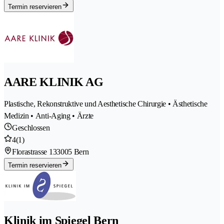
Termin reservieren
AARE KLINIK AG
Plastische, Rekonstruktive und Aesthetische Chirurgie • Ästhetische
Medizin • Anti-Aging • Ärzte
Geschlossen
4
(1)
Florastrasse 13
3005 Bern
Termin reservieren
Klinik im Spiegel Bern