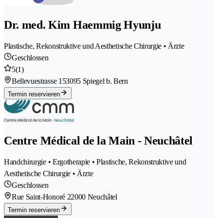
Dr. med. Kim Haemmig Hyunju
Plastische, Rekonstruktive und Aesthetische Chirurgie • Ärzte
Geschlossen
5
(1)
Bellevuestrasse 15
3095 Spiegel b. Bern
Termin reservieren
Centre Médical de la Main - Neuchâtel
Handchirurgie • Ergotherapie • Plastische, Rekonstruktive und
Aesthetische Chirurgie • Ärzte
Geschlossen
Rue Saint-Honoré 2
2000 Neuchâtel
Termin reservieren