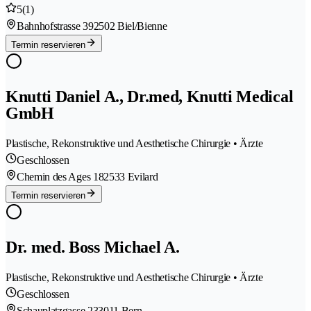
5
(1)
Bahnhofstrasse 39
2502 Biel/Bienne
Termin reservieren
Knutti Daniel A., Dr.med, Knutti Medical
GmbH
Plastische, Rekonstruktive und Aesthetische Chirurgie • Ärzte
Geschlossen
Chemin des Ages 18
2533 Evilard
Termin reservieren
Dr. med. Boss Michael A.
Plastische, Rekonstruktive und Aesthetische Chirurgie • Ärzte
Geschlossen
Schauplatzgasse 23
3011 Bern