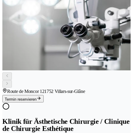
Route de Moncor 12
1752 Villars-sur-Glâne
Termin reservieren
Klinik für Ästhetische Chirurgie / Clinique
de Chirurgie Esthétique