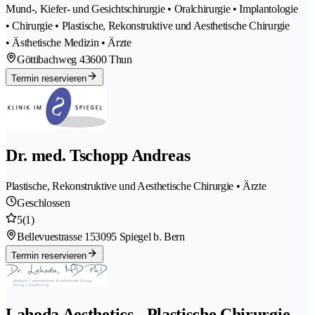
Mund-, Kiefer- und Gesichtschirurgie • Oralchirurgie • Implantologie
• Chirurgie • Plastische, Rekonstruktive und Aesthetische Chirurgie
• Ästhetische Medizin • Ärzte
Göttibachweg 4
3600 Thun
Termin reservieren
Dr. med. Tschopp Andreas
Plastische, Rekonstruktive und Aesthetische Chirurgie • Ärzte
Geschlossen
5
(1)
Bellevuestrasse 15
3095 Spiegel b. Bern
Termin reservieren
Lahoda Aesthetics - Plastische Chirurgie -