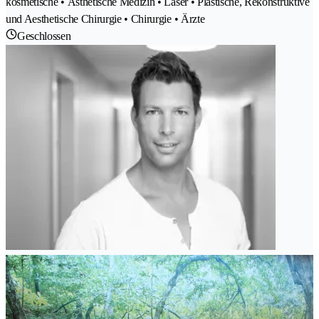
kosmetische • Ästhetische Medizin • Laser • Plastische, Rekonstruktive
und Aesthetische Chirurgie • Chirurgie • Ärzte
Geschlossen