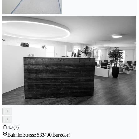
4.7
(7)
Bahnhofstrasse 53
3400 Burgdorf