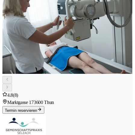
4.8
(8)
Marktgasse 17
3600 Thun
Termin reservieren