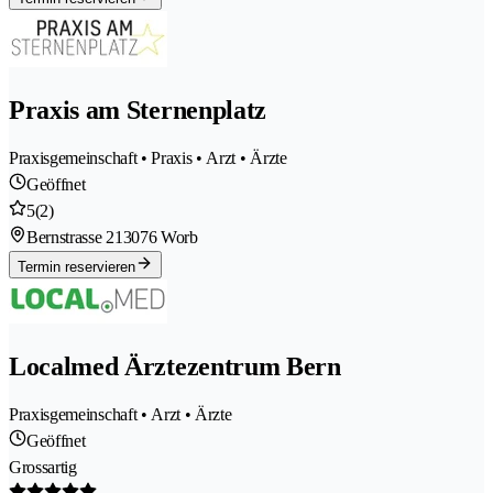
Praxis am Sternenplatz
Praxisgemeinschaft • Praxis • Arzt • Ärzte
Geöffnet
5
(2)
Bernstrasse 21
3076 Worb
Termin reservieren
Localmed Ärztezentrum Bern
Praxisgemeinschaft • Arzt • Ärzte
Geöffnet
Grossartig