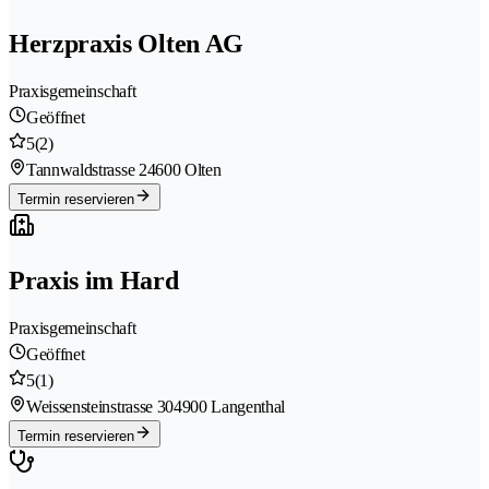
Herzpraxis Olten AG
Praxisgemeinschaft
Geöffnet
5
(2)
Tannwaldstrasse 2
4600 Olten
Termin reservieren
Praxis im Hard
Praxisgemeinschaft
Geöffnet
5
(1)
Weissensteinstrasse 30
4900 Langenthal
Termin reservieren