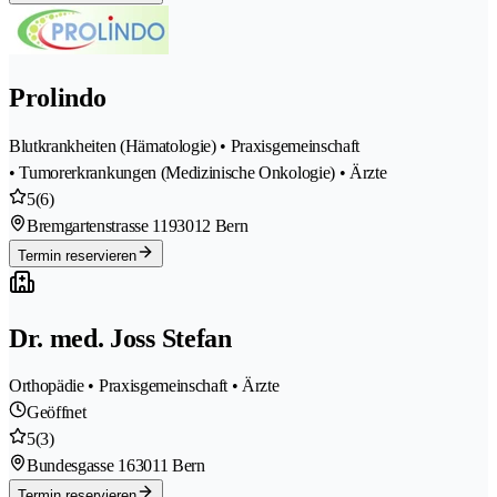
Prolindo
Blutkrankheiten (Hämatologie) • Praxisgemeinschaft
• Tumorerkrankungen (Medizinische Onkologie) • Ärzte
5
(6)
Bremgartenstrasse 119
3012 Bern
Termin reservieren
Dr. med. Joss Stefan
Orthopädie • Praxisgemeinschaft • Ärzte
Geöffnet
5
(3)
Bundesgasse 16
3011 Bern
Termin reservieren