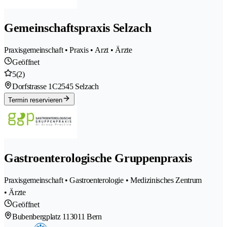
Gemeinschaftspraxis Selzach
Praxisgemeinschaft • Praxis • Arzt • Ärzte
Geöffnet
5
(2)
Dorfstrasse 1C
2545 Selzach
Termin reservieren
Gastroenterologische Gruppenpraxis
Praxisgemeinschaft • Gastroenterologie • Medizinisches Zentrum
• Ärzte
Geöffnet
Bubenbergplatz 11
3011 Bern