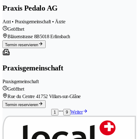
Praxis Pedalo AG
Arzt • Praxisgemeinschaft • Ärzte
Geöffnet
Bläuenstrasse 8B
5018 Erlinsbach
Termin reservieren
Praxisgemeinschaft
Praxisgemeinschaft
Geöffnet
Rue du Centre 4
1752 Villars-sur-Glâne
Termin reservieren
Weiter
1
9