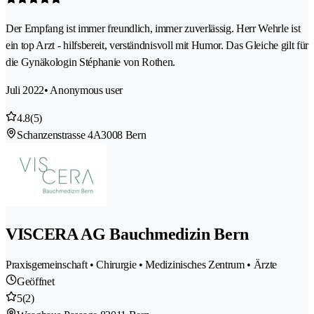
Der Empfang ist immer freundlich, immer zuverlässig. Herr Wehrle ist
ein top Arzt - hilfsbereit, verständnisvoll mit Humor. Das Gleiche gilt für
die Gynäkologin Stéphanie von Rothen.
Juli 2022
• Anonymous user
4.8
(5)
Schanzenstrasse 4A
3008 Bern
VISCERA AG Bauchmedizin Bern
Praxisgemeinschaft • Chirurgie • Medizinisches Zentrum • Ärzte
Geöffnet
5
(2)