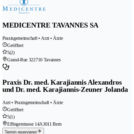
MEDICENTRE TAVANNES SA
Praxisgemeinschaft • Arzt • Ärzte
Geöffnet
5
(2)
Grand-Rue 32
2710 Tavannes
Praxis Dr. med. Karajiannis Alexandros
und Dr. med. Karajiannis-Zeuner Jolanda
Arzt • Praxisgemeinschaft • Ärzte
Geöffnet
5
(1)
Effingerstrasse 14A
3011 Bern
Termin reservieren