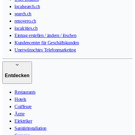
localsearch.ch
search.ch
renovero.ch
localcities.ch
Eintrag erstellen / ändern / löschen
Kundencenter für Geschäftskunden
Unerwünschtes Telefonmarketing
Entdecken
Restaurants
Hotels
Coiffeure
Ärzte
Elektriker
Sanitärinstallation