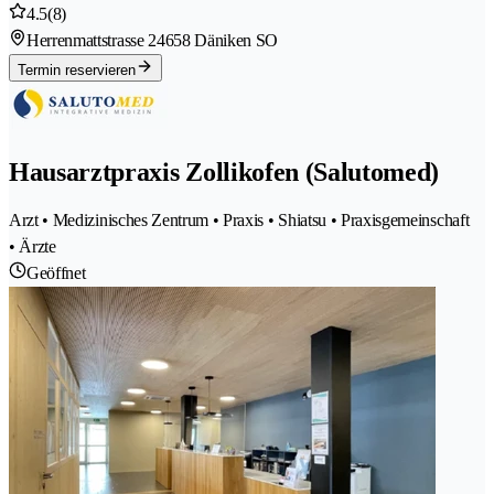
4.5
(8)
Herrenmattstrasse 2
4658 Däniken SO
Termin reservieren
Hausarztpraxis Zollikofen (Salutomed)
Arzt • Medizinisches Zentrum • Praxis • Shiatsu • Praxisgemeinschaft
• Ärzte
Geöffnet