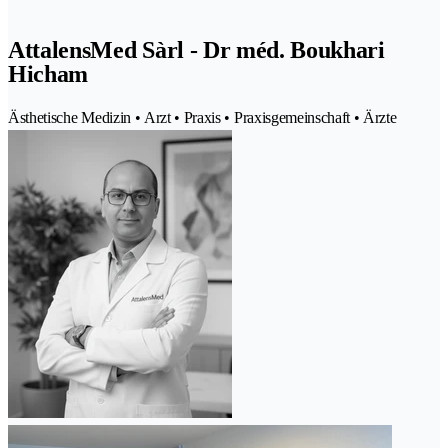
AttalensMed Sàrl - Dr méd. Boukhari
Hicham
Ästhetische Medizin • Arzt • Praxis • Praxisgemeinschaft • Ärzte