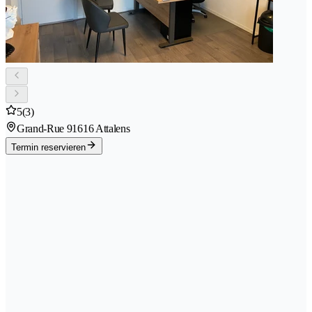
5
(3)
Grand-Rue 9
1616 Attalens
Termin reservieren