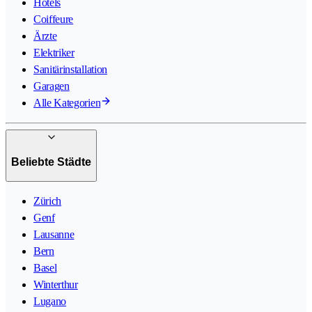
Hotels
Coiffeure
Ärzte
Elektriker
Sanitärinstallation
Garagen
Alle Kategorien
Beliebte Städte
Zürich
Genf
Lausanne
Bern
Basel
Winterthur
Lugano