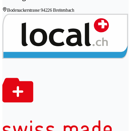
Bodenackerstrasse 9
4226 Breitenbach