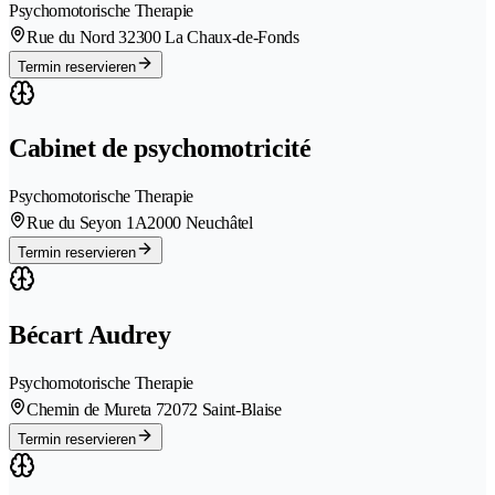
Psychomotorische Therapie
Rue du Nord 3
2300 La Chaux-de-Fonds
Termin reservieren
Cabinet de psychomotricité
Psychomotorische Therapie
Rue du Seyon 1A
2000 Neuchâtel
Termin reservieren
Bécart Audrey
Psychomotorische Therapie
Chemin de Mureta 7
2072 Saint-Blaise
Termin reservieren