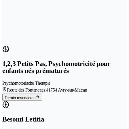
1,2,3 Petits Pas, Psychomotricité pour
enfants nés prématurés
Psychomotorische Therapie
Route des Fontanettes 4
1754 Avry-sur-Matran
Termin reservieren
Besomi Letitia