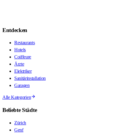
Entdecken
Restaurants
Hotels
Coiffeure
Ärzte
Elektriker
Sanitärinstallation
Garagen
Alle Kategorien
Beliebte Städte
Zürich
Genf