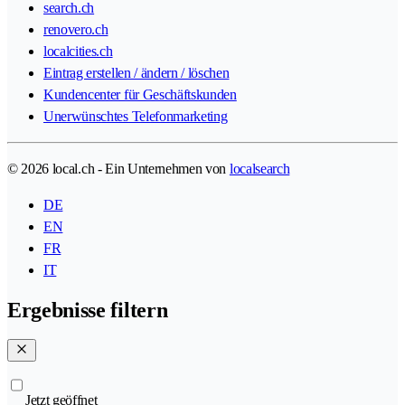
search.ch
renovero.ch
localcities.ch
Eintrag erstellen / ändern / löschen
Kundencenter für Geschäftskunden
Unerwünschtes Telefonmarketing
© 2026 local.ch - Ein Unternehmen von
localsearch
DE
EN
FR
IT
Ergebnisse filtern
Jetzt geöffnet