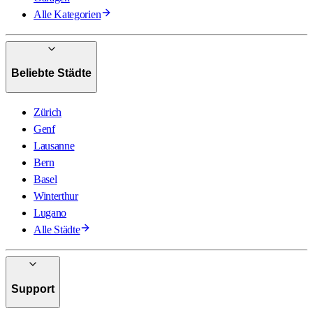
Alle Kategorien
Beliebte Städte
Zürich
Genf
Lausanne
Bern
Basel
Winterthur
Lugano
Alle Städte
Support