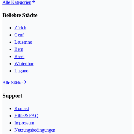
Alle Kategorien
Beliebte Städte
Zürich
Genf
Lausanne
Bern
Basel
Winterthur
Lugano
Alle Städte
Support
Kontakt
Hilfe & FAQ
Impressum
Nutzungsbedingungen