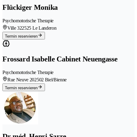
Flückiger Monika
Psychomotorische Therapie
Ville 32
2525 Le Landeron
Termin reservieren
Frossard Isabelle Cabinet Neuengasse
Psychomotorische Therapie
Rue Neuve 20
2502 Biel/Bienne
Termin reservieren
Dr méd. Henri Sarre