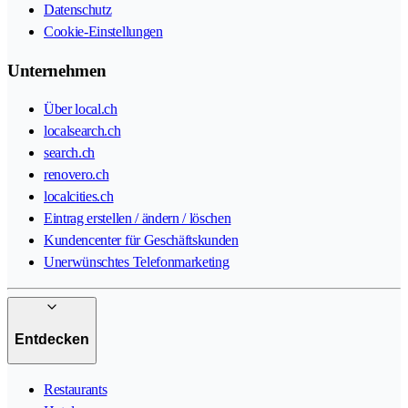
Datenschutz
Cookie-Einstellungen
Unternehmen
Über local.ch
localsearch.ch
search.ch
renovero.ch
localcities.ch
Eintrag erstellen / ändern / löschen
Kundencenter für Geschäftskunden
Unerwünschtes Telefonmarketing
Entdecken
Restaurants