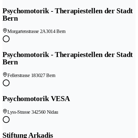
Psychomotorik - Therapiestellen der Stadt
Bern
Morgartenstrasse 2A
3014 Bern
Psychomotorik - Therapiestellen der Stadt
Bern
Fellerstrasse 18
3027 Bern
Psychomotorik VESA
Lyss-Strasse 34
2560 Nidau
Stiftung Arkadis