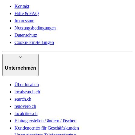
Kontakt
Hilfe & FAQ
Impressum
Nutzungsbedingungen
Datenschutz
Cookie-Einstellungen
Unternehmen
Über local.ch
localsearch.ch
search.ch
renovero.ch
localcities.ch
Eintrag erstellen / ändern / löschen
Kundencenter für Geschäftskunden