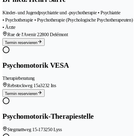
Kinder- und Jugendpsychiatrie und -psychotherapie • Psychiatrie
• Psychotherapie • Psychotherapie (Psychologische Psychotherapeuten)
• Ärzte
Rue de l'Avenir 2
2800 Delémont
Termin reservieren
Psychomotorik VESA
Therapieberatung
Rebstockweg 15a
3232 Ins
Termin reservieren
Psychomotorik-Therapiestelle
Stegmattweg 15-17
3250 Lyss