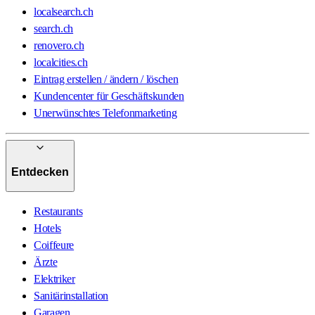
localsearch.ch
search.ch
renovero.ch
localcities.ch
Eintrag erstellen / ändern / löschen
Kundencenter für Geschäftskunden
Unerwünschtes Telefonmarketing
Entdecken
Restaurants
Hotels
Coiffeure
Ärzte
Elektriker
Sanitärinstallation
Garagen