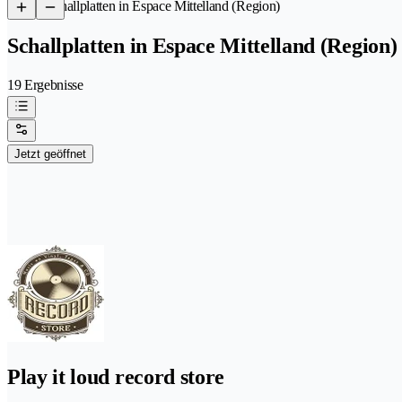
/
Schallplatten in Espace Mittelland (Region)
Schallplatten in Espace Mittelland (Region)
19 Ergebnisse
Jetzt geöffnet
Play it loud record store