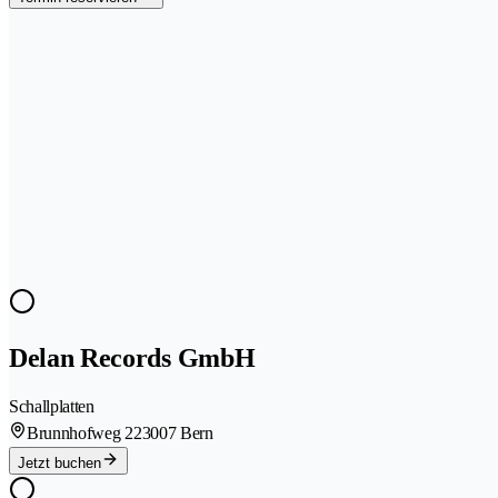
Delan Records GmbH
Schallplatten
Brunnhofweg 22
3007 Bern
Jetzt buchen