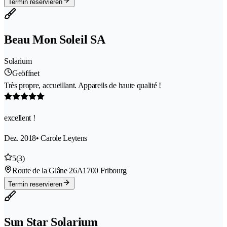
Termin reservieren
Beau Mon Soleil SA
Solarium
Geöffnet
Très propre, accueillant. Appareils de haute qualité !
excellent !
Dez. 2018
• Carole Leytens
5
(3)
Route de la Glâne 26A
1700 Fribourg
Termin reservieren
Sun Star Solarium