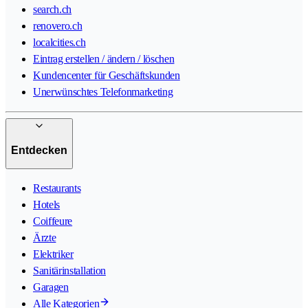
search.ch
renovero.ch
localcities.ch
Eintrag erstellen / ändern / löschen
Kundencenter für Geschäftskunden
Unerwünschtes Telefonmarketing
Entdecken
Restaurants
Hotels
Coiffeure
Ärzte
Elektriker
Sanitärinstallation
Garagen
Alle Kategorien