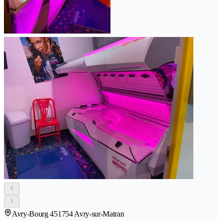
Avry-Bourg 45
1754 Avry-sur-Matran