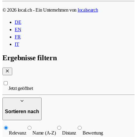
© 2026 local.ch - Ein Unternehmen von
localsearch
DE
EN
FR
IT
Ergebnisse filtern
Jetzt geöffnet
Sortieren nach
Relevanz
Name (A-Z)
Distanz
Bewertung