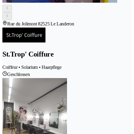
Rue du Jolimont 8
2525 Le Landeron
St.Trop' Coiffure
Coiffeur • Solarium • Haarpflege
Geschlossen