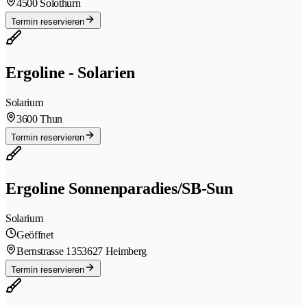
4500 Solothurn
Termin reservieren
Ergoline - Solarien
Solarium
3600 Thun
Termin reservieren
Ergoline Sonnenparadies/SB-Sun
Solarium
Geöffnet
Bernstrasse 135
3627 Heimberg
Termin reservieren