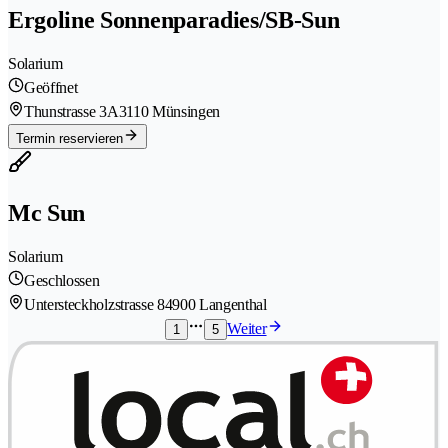
Ergoline Sonnenparadies/SB-Sun
Solarium
Geöffnet
Thunstrasse 3A
3110 Münsingen
Termin reservieren
Mc Sun
Solarium
Geschlossen
Untersteckholzstrasse 8
4900 Langenthal
Weiter
1
5