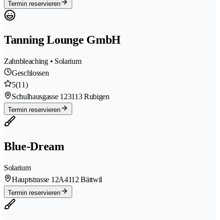
Termin reservieren
Tanning Lounge GmbH
Zahnbleaching • Solarium
Geschlossen
5
(11)
Schulhausgasse 12
3113 Rubigen
Termin reservieren
Blue-Dream
Solarium
Hauptstrasse 12A
4112 Bättwil
Termin reservieren