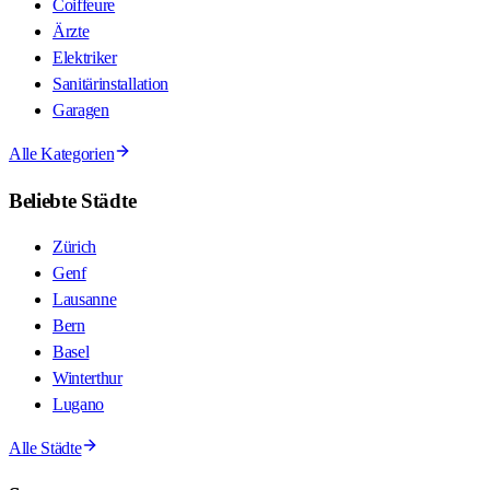
Coiffeure
Ärzte
Elektriker
Sanitärinstallation
Garagen
Alle Kategorien
Beliebte Städte
Zürich
Genf
Lausanne
Bern
Basel
Winterthur
Lugano
Alle Städte