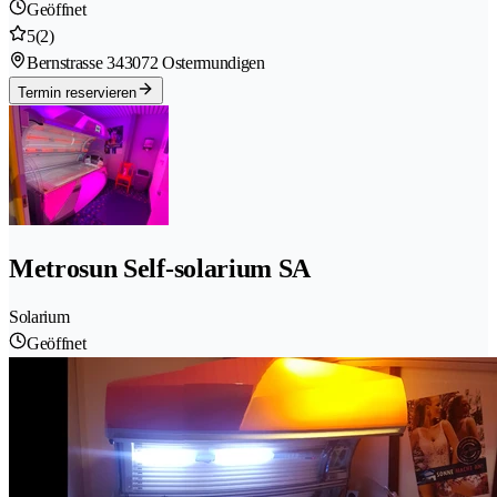
Geöffnet
5
(2)
Bernstrasse 34
3072 Ostermundigen
Termin reservieren
Metrosun Self-solarium SA
Solarium
Geöffnet