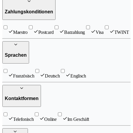
Zahlungskonditionen
Maestro
Postcard
Barzahlung
Visa
TWINT
Sprachen
Französisch
Deutsch
Englisch
Kontaktformen
Telefonisch
Online
Im Geschäft