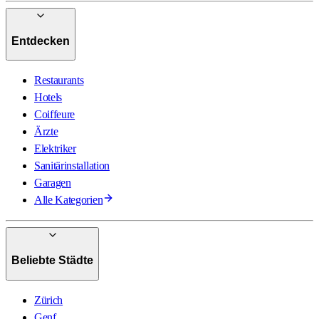
Entdecken
Restaurants
Hotels
Coiffeure
Ärzte
Elektriker
Sanitärinstallation
Garagen
Alle Kategorien
Beliebte Städte
Zürich
Genf