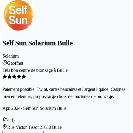
Self Sun Solarium Bulle
Solarium
Geöffnet
Très bon centre de bronzage à Bullle.
Paiement possible: Twint, cartes bancaires et l'argent liquide. Cabines
bien entretenues, propre, large choix de machines de bronzage.
Apr. 2024
• Self Sun Solarium Bulle
4
(4)
Rue Victor-Tissot 2
1630 Bulle