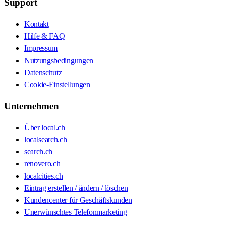
Support
Kontakt
Hilfe & FAQ
Impressum
Nutzungsbedingungen
Datenschutz
Cookie-Einstellungen
Unternehmen
Über local.ch
localsearch.ch
search.ch
renovero.ch
localcities.ch
Eintrag erstellen / ändern / löschen
Kundencenter für Geschäftskunden
Unerwünschtes Telefonmarketing