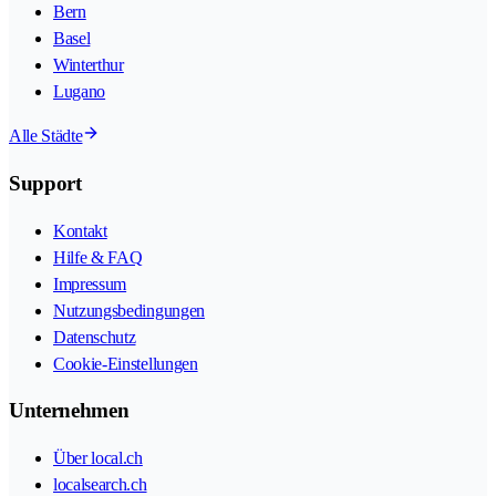
Bern
Basel
Winterthur
Lugano
Alle Städte
Support
Kontakt
Hilfe & FAQ
Impressum
Nutzungsbedingungen
Datenschutz
Cookie-Einstellungen
Unternehmen
Über local.ch
localsearch.ch