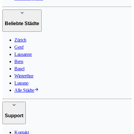
Beliebte Städte
Zürich
Genf
Lausanne
Bern
Basel
Winterthur
Lugano
Alle Städte
Support
Kontakt