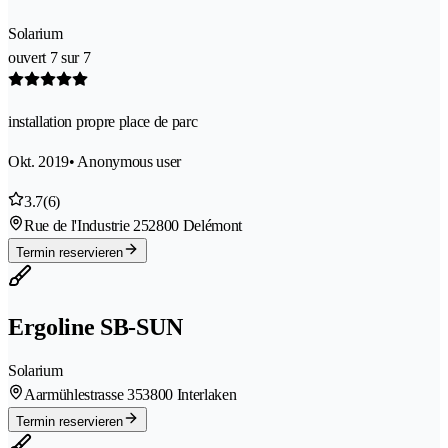
Solarium
ouvert 7 sur 7
installation propre place de parc
Okt. 2019
• Anonymous user
3.7
(6)
Rue de l'Industrie 25
2800 Delémont
Termin reservieren
Ergoline SB-SUN
Solarium
Aarmühlestrasse 35
3800 Interlaken
Termin reservieren