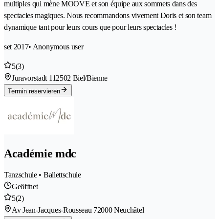
multiples qui mène MOOVE et son équipe aux sommets dans des
spectacles magiques. Nous recommandons vivement Doris et son team
dynamique tant pour leurs cours que pour leurs spectacles !
set 2017
• Anonymous user
5
(3)
Juravorstadt 11
2502 Biel/Bienne
Termin reservieren
Académie mdc
Tanzschule • Ballettschule
Geöffnet
5
(2)
Av Jean-Jacques-Rousseau 7
2000 Neuchâtel