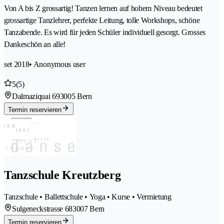
Von A bis Z grossartig! Tanzen lernen auf hohem Niveau bedeutet
grossartige Tanzlehrer, perfekte Leitung, tolle Workshops, schöne
Tanzabende. Es wird für jeden Schüler individuell gesorgt. Grosses
Dankeschön an alle!
set 2018
• Anonymous user
5
(5)
Dalmaziquai 69
3005 Bern
Termin reservieren
Tanzschule Kreutzberg
Tanzschule • Ballettschule • Yoga • Kurse • Vermietung
Sulgeneckstrasse 68
3007 Bern
Termin reservieren