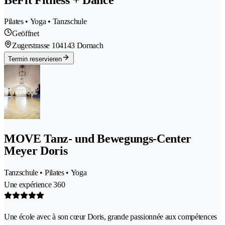
Pilates • Yoga • Tanzschule
Geöffnet
Zugerstrasse 10
4143 Dornach
Termin reservieren
MOVE Tanz- und Bewegungs-Center
Meyer Doris
Tanzschule • Pilates • Yoga
Une expérience 360
Une école avec à son cœur Doris, grande passionnée aux compétences