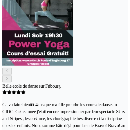
Belle ecole de danse sur Fribourg
Ca va faire bientôt 4ans que ma fille prendre les cours de danse au
CIDC. Cette année j'était encore impressionner par leur spectacle Stars
and Stripes , les costume, les chorégraphie très diverse et la discipline
chez les enfants. Nous somme hâte déjà pour la suite Bravo! Bravo! au