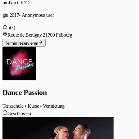
prof du CIDC
giu 2017
• Anonymous user
5
(3)
Route de Bertigny 2
1700 Fribourg
Termin reservieren
Dance Passion
Tanzschule • Kurse • Vermietung
Geschlossen