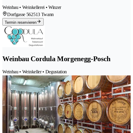
Weinbau • Weinkellerei • Winzer
Dorfgasse 56
2513 Twann
Termin reservieren
Weinbau Cordula Morgenegg-Posch
Weinbau • Weinkeller • Degustation