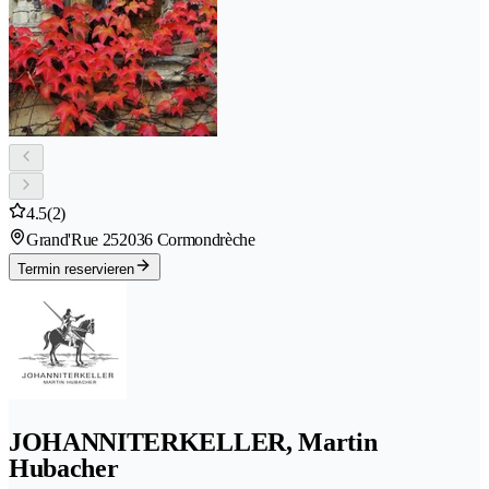
4.5
(2)
Grand'Rue 25
2036 Cormondrèche
Termin reservieren
JOHANNITERKELLER, Martin
Hubacher