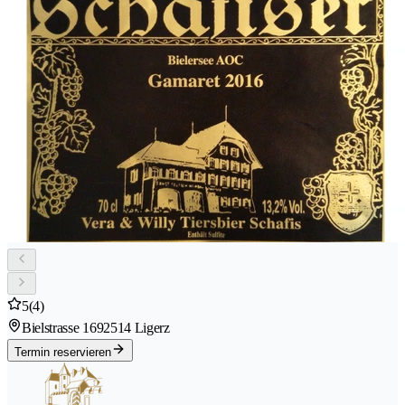
5
(4)
Bielstrasse 169
2514 Ligerz
Termin reservieren