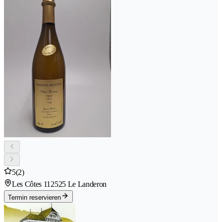
5
(2)
Les Côtes 11
2525 Le Landeron
Termin reservieren