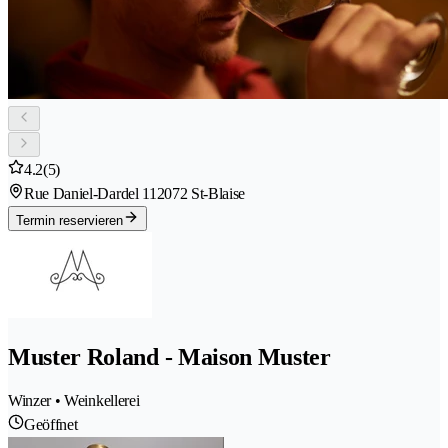
4.2
(5)
Rue Daniel-Dardel 11
2072 St-Blaise
Termin reservieren
Muster Roland - Maison Muster
Winzer • Weinkellerei
Geöffnet