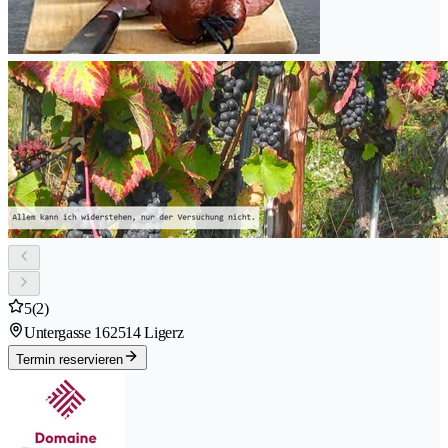
5
(2)
Untergasse 16
2514 Ligerz
Termin reservieren