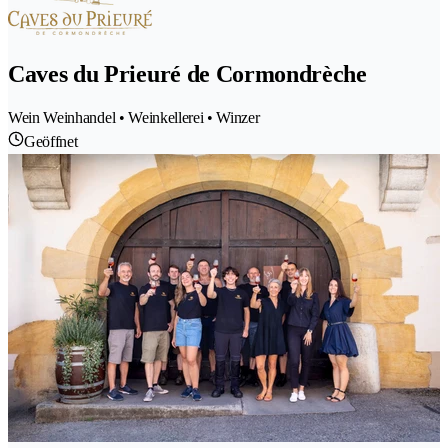
Caves du Prieuré de Cormondrèche
Wein Weinhandel • Weinkellerei • Winzer
Geöffnet