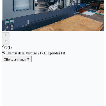
5
(1)
Chemin de la Verdure 2
1731 Ependes FR
Offerte anfragen