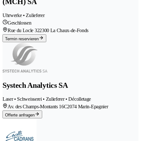
(MCH) SA
Uhrwerke • Zulieferer
Geschlossen
Rue du Locle 32
2300 La Chaux-de-Fonds
Termin reservieren
Systech Analytics SA
Laser • Schweisserei • Zulieferer • Décolletage
Av. des Champs-Montants 16C
2074 Marin-Epagnier
Offerte anfragen