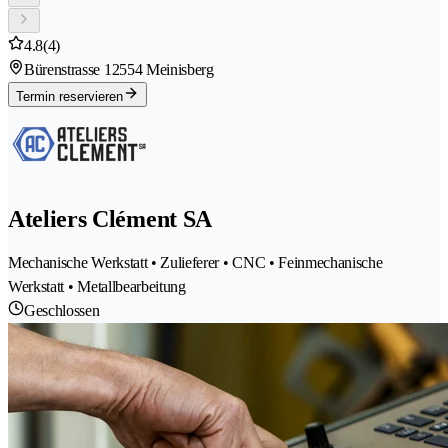
4.8
(4)
Bürenstrasse 1
2554 Meinisberg
Termin reservieren
Ateliers Clément SA
Mechanische Werkstatt • Zulieferer • CNC • Feinmechanische
Werkstatt • Metallbearbeitung
Geschlossen