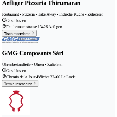
Aefliger Pizzeria Thirumaran
Restaurant • Pizzeria • Take Away • Indische Küche • Zulieferer
Geschlossen
Fraubrunnenstrasse 1
3426 Aefligen
Tisch reservieren
GMG Composants Sàrl
Uhrenbestandteile • Uhren • Zulieferer
Geschlossen
Chemin de la Joux-Pélichet 3
2400 Le Locle
Termin reservieren