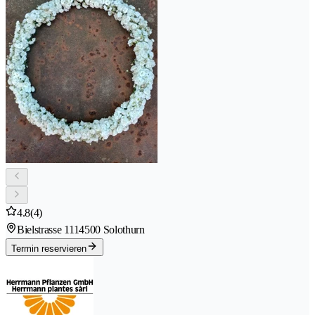
4.8
(4)
Bielstrasse 111
4500 Solothurn
Termin reservieren