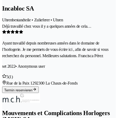
Incabloc SA
Uhrenbestandteile • Zulieferer • Uhren
Déjà travaillé chez vous il y a quelques années de cela…
Ayant travaillé depuis nombreuses années dans le domaine de
l’horlogerie. Je me permets de vous écrire ici , afin de savoir si vous
recherchez du personnel. Meilleures salutations. Francisca Pérez
set 2022
• Anonymous user
5
(1)
Rue de la Paix 129
2300 La Chaux-de-Fonds
Termin reservieren
Mouvements et Complications Horlogers