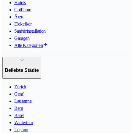
Hotels
Coiffeure
Ärzte
Elektriker
Sanitärinstallation
Garagen
Alle Kategorien
Beliebte Städte
Zürich
Genf
Lausanne
Bern
Basel
Winterthur
Lugano