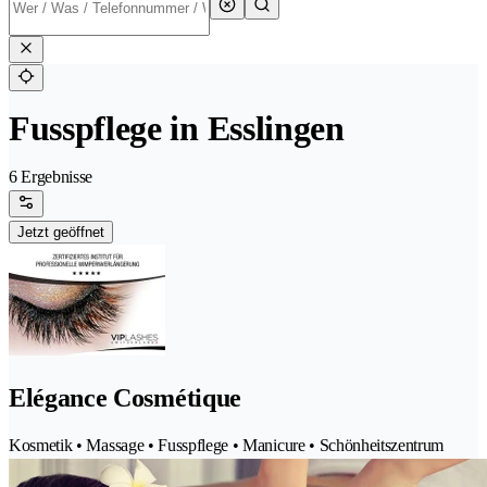
Fusspflege in Esslingen
6 Ergebnisse
Jetzt geöffnet
Elégance Cosmétique
Kosmetik • Massage • Fusspflege • Manicure • Schönheitszentrum