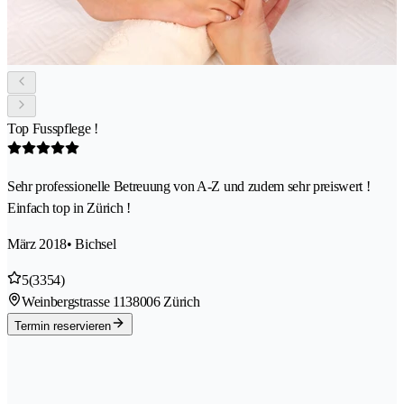
Top Fusspflege !
Sehr professionelle Betreuung von A-Z und zudem sehr preiswert !
Einfach top in Zürich !
März 2018
• Bichsel
5
(3354)
Weinbergstrasse 113
8006 Zürich
Termin reservieren