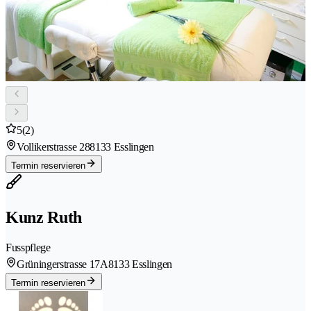
5
(2)
Vollikerstrasse 28
8133 Esslingen
Termin reservieren
Kunz Ruth
Fusspflege
Grüningerstrasse 17A
8133 Esslingen
Termin reservieren