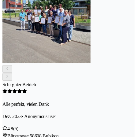
Sehr guter Betrieb
Alle perfekt, vielen Dank
Dez. 2023
• Anonymous user
4.8
(5)
Bürgstrasse 5
8608 Bubikon