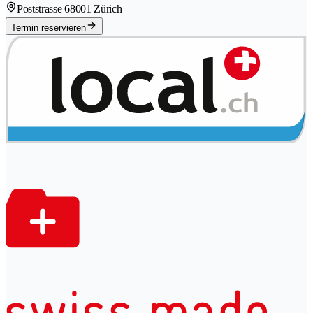
Poststrasse 6
8001 Zürich
Termin reservieren