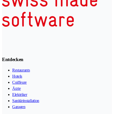
Entdecken
Restaurants
Hotels
Coiffeure
Ärzte
Elektriker
Sanitärinstallation
Garagen