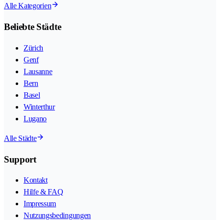
Alle Kategorien
Beliebte Städte
Zürich
Genf
Lausanne
Bern
Basel
Winterthur
Lugano
Alle Städte
Support
Kontakt
Hilfe & FAQ
Impressum
Nutzungsbedingungen