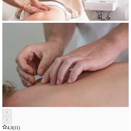
4.3
(11)