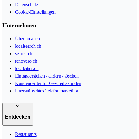
Datenschutz
Cookie-Einstellungen
Unternehmen
Über local.ch
localsearch.ch
search.ch
renovero.ch
localcities.ch
Eintrag erstellen / ändern / löschen
Kundencenter für Geschäftskunden
Unerwünschtes Telefonmarketing
Entdecken
Restaurants