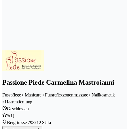
Passione Piede Carmelina Mastroianni
Fusspflege • Manicure • Fussreflexzonenmassage • Nailkosmetik
• Haarentfernung
Geschlossen
5
(1)
Bergstrasse 79
8712 Stäfa