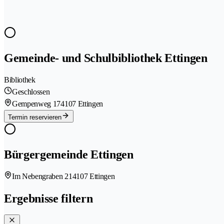
Gemeinde- und Schulbibliothek Ettingen
Bibliothek
Geschlossen
Gempenweg 17
4107 Ettingen
Termin reservieren
Bürgergemeinde Ettingen
Im Nebengraben 21
4107 Ettingen
Ergebnisse filtern