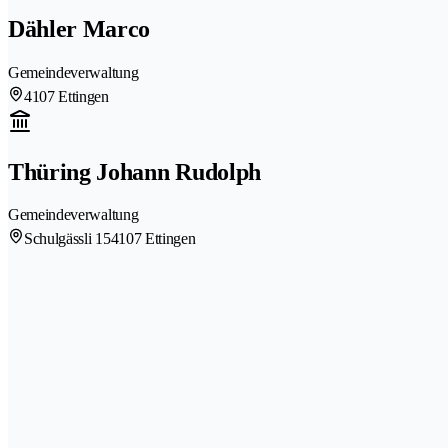
Dähler Marco
Gemeindeverwaltung
4107 Ettingen
Thüring Johann Rudolph
Gemeindeverwaltung
Schulgässli 15
4107 Ettingen