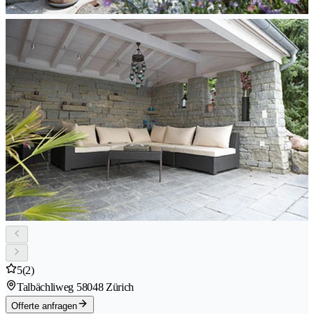
5
(2)
Talbächliweg 5
8048 Zürich
Offerte anfragen