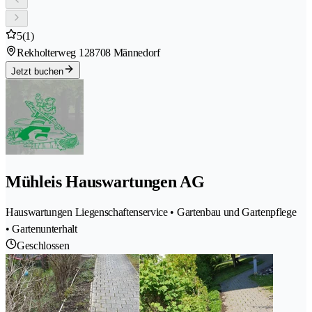
5
(1)
Rekholterweg 12
8708 Männedorf
Jetzt buchen
Mühleis Hauswartungen AG
Hauswartungen Liegenschaftenservice • Gartenbau und Gartenpflege
• Gartenunterhalt
Geschlossen