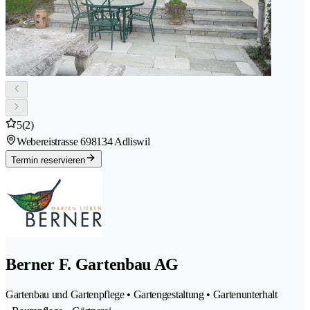
5
(2)
Webereistrasse 69
8134 Adliswil
Termin reservieren
Berner F. Gartenbau AG
Gartenbau und Gartenpflege • Gartengestaltung • Gartenunterhalt