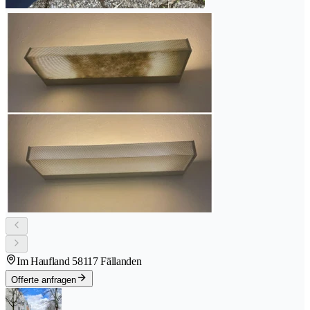
Im Haufland 5
8117 Fällanden
Offerte anfragen