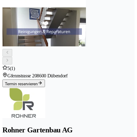
5
(1)
Gfennstrasse 20
8600 Dübendorf
Termin reservieren
Rohner Gartenbau AG