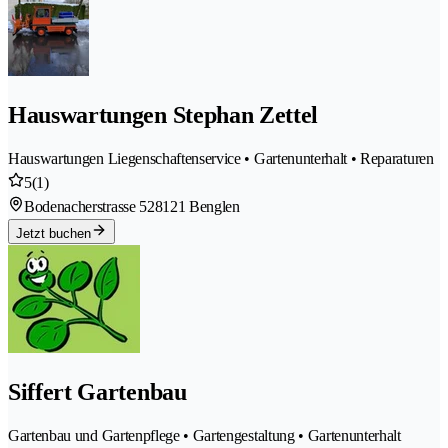
Hauswartungen Stephan Zettel
Hauswartungen Liegenschaftenservice • Gartenunterhalt • Reparaturen
5
(1)
Bodenacherstrasse 52
8121 Benglen
Jetzt buchen
Siffert Gartenbau
Gartenbau und Gartenpflege • Gartengestaltung • Gartenunterhalt