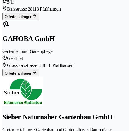
5
(1)
Binzstrasse 2
8118 Pfaffhausen
Offerte anfragen
GAHOBA GmbH
Gartenbau und Gartenpflege
Geöffnet
Grossplatzstrasse 18
8118 Pfaffhausen
Offerte anfragen
Sieber Naturnaher Gartenbau GmbH
Gartengestaltung • Gartenbau und Gartenpflege • Baumpflege