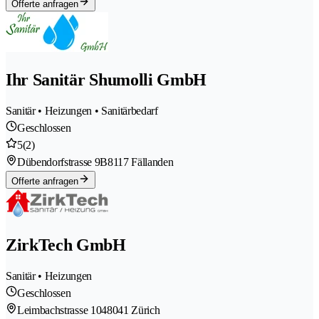
Offerte anfragen
Ihr Sanitär Shumolli GmbH
Sanitär • Heizungen • Sanitärbedarf
Geschlossen
5
(2)
Dübendorfstrasse 9B
8117 Fällanden
Offerte anfragen
ZirkTech GmbH
Sanitär • Heizungen
Geschlossen
Leimbachstrasse 104
8041 Zürich