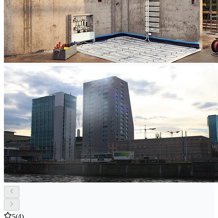
5
(4)