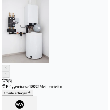
5
(3)
Brüggenstrasse 1
8932 Mettmenstetten
Offerte anfragen