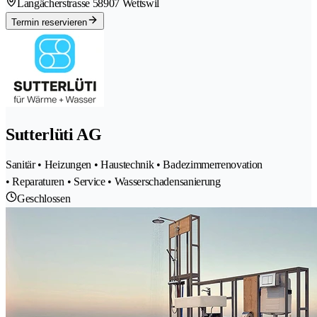
Langächerstrasse 5
8907 Wettswil
Termin reservieren
Sutterlüti AG
Sanitär • Heizungen • Haustechnik • Badezimmerrenovation
• Reparaturen • Service • Wasserschadensanierung
Geschlossen