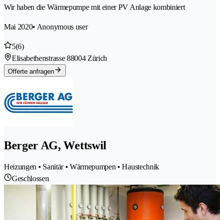
Wir haben die Wärmepumpe mit einer PV Anlage kombiniert
Mai 2020
• Anonymous user
5
(6)
Elisabethenstrasse 8
8004 Zürich
Offerte anfragen
Berger AG, Wettswil
Heizungen • Sanitär • Wärmepumpen • Haustechnik
Geschlossen