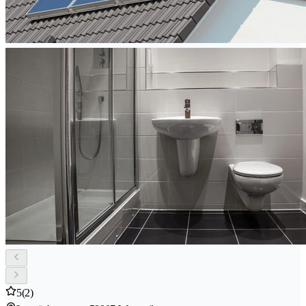
5
(2)