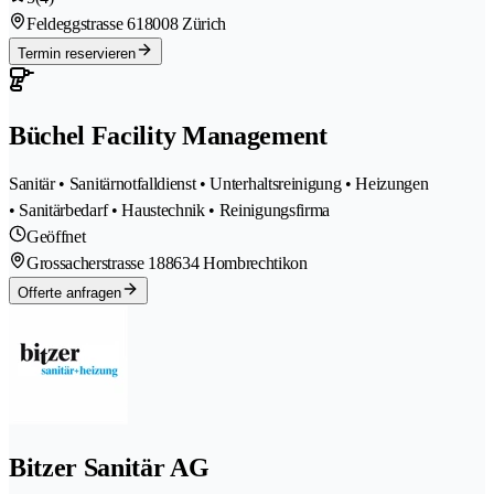
Feldeggstrasse 61
8008 Zürich
Termin reservieren
Büchel Facility Management
Sanitär • Sanitärnotfalldienst • Unterhaltsreinigung • Heizungen
• Sanitärbedarf • Haustechnik • Reinigungsfirma
Geöffnet
Grossacherstrasse 18
8634 Hombrechtikon
Offerte anfragen
Bitzer Sanitär AG