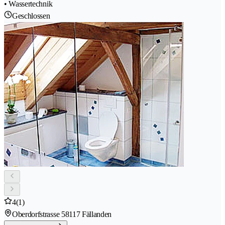
• Wassertechnik
Geschlossen
4
(1)
Oberdorfstrasse 5
8117 Fällanden