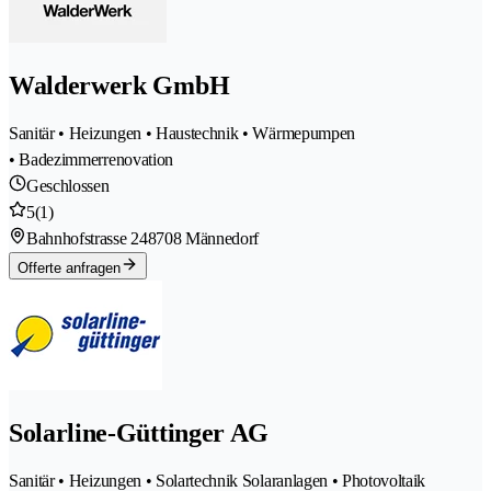
Walderwerk GmbH
Sanitär • Heizungen • Haustechnik • Wärmepumpen
• Badezimmerrenovation
Geschlossen
5
(1)
Bahnhofstrasse 24
8708 Männedorf
Offerte anfragen
Solarline-Güttinger AG
Sanitär • Heizungen • Solartechnik Solaranlagen • Photovoltaik