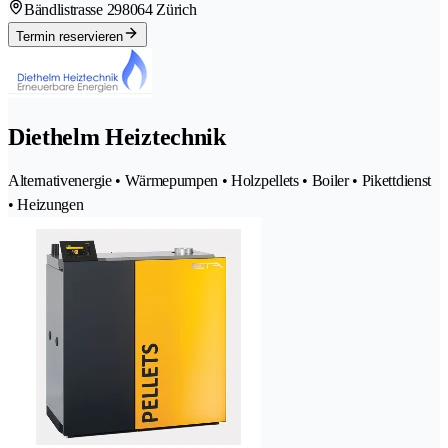
Bändlistrasse 29
8064 Zürich
Termin reservieren
Diethelm Heiztechnik
Alternativenergie • Wärmepumpen • Holzpellets • Boiler • Pikettdienst
• Heizungen