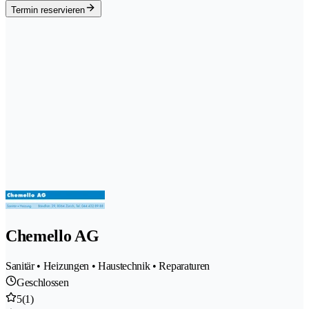
Termin reservieren
Chemello AG
Sanitär • Heizungen • Haustechnik • Reparaturen
Geschlossen
5
(1)