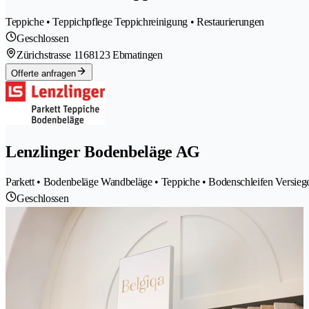
Teppiche • Teppichpflege Teppichreinigung • Restaurierungen
Geschlossen
Zürichstrasse 116
8123 Ebmatingen
Offerte anfragen
Lenzlinger Bodenbeläge AG
Parkett • Bodenbeläge Wandbeläge • Teppiche • Bodenschleifen Versieg
Geschlossen