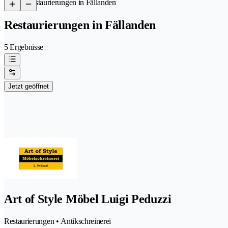
/
Restaurierungen in Fällanden
Restaurierungen in Fällanden
5 Ergebnisse
Jetzt geöffnet
Art of Style Möbel Luigi Peduzzi
Restaurierungen • Antikschreinerei