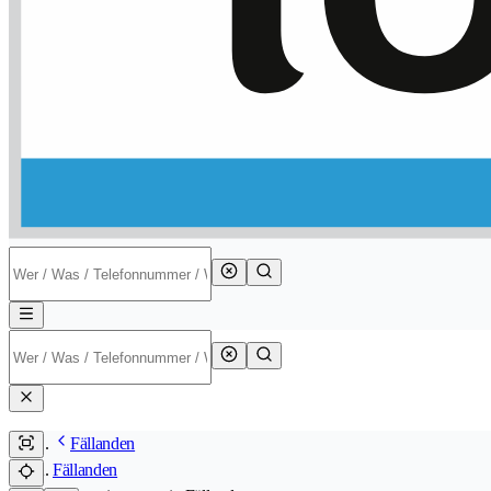
Fällanden
Fällanden