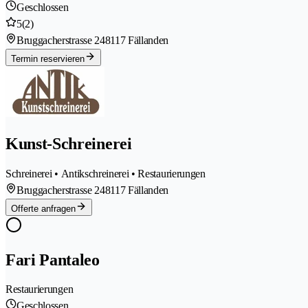
Geschlossen
5
(2)
Bruggacherstrasse 24
8117 Fällanden
Termin reservieren
Kunst-Schreinerei
Schreinerei • Antikschreinerei • Restaurierungen
Bruggacherstrasse 24
8117 Fällanden
Offerte anfragen
Fari Pantaleo
Restaurierungen
Geschlossen