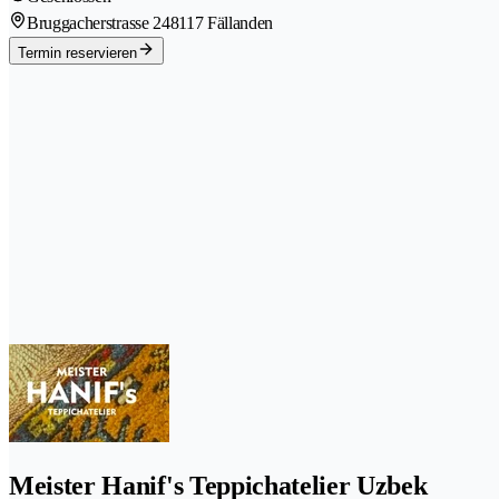
Bruggacherstrasse 24
8117 Fällanden
Termin reservieren
Meister Hanif's Teppichatelier Uzbek