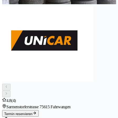
4.8
(4)
Sarmenstorferstrasse 7
5615 Fahrwangen
Termin reservieren