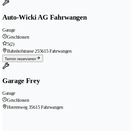
Auto-Wicki AG Fahrwangen
Garage
Geschlossen
5
(2)
Bahnhofstrasse 25
5615 Fahrwangen
Termin reservieren
Garage Frey
Garage
Geschlossen
Heerenweg 3
5615 Fahrwangen