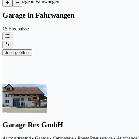
/
Garage in Fahrwangen
Garage in Fahrwangen
15 Ergebnisse
Jetzt geöffnet
Garage Rex GmbH
Autovertretung • Garage • Carrosserie • Pneus Pneuservice • Autohande