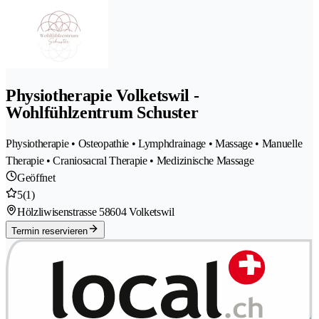
Physiotherapie Volketswil -
Wohlfühlzentrum Schuster
Physiotherapie • Osteopathie • Lymphdrainage • Massage • Manuelle
Therapie • Craniosacral Therapie • Medizinische Massage
Geöffnet
5
(1)
Hölzliwisenstrasse 5
8604 Volketswil
Termin reservieren