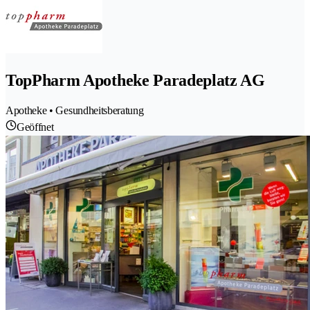
TopPharm Apotheke Paradeplatz AG
Apotheke • Gesundheitsberatung
Geöffnet