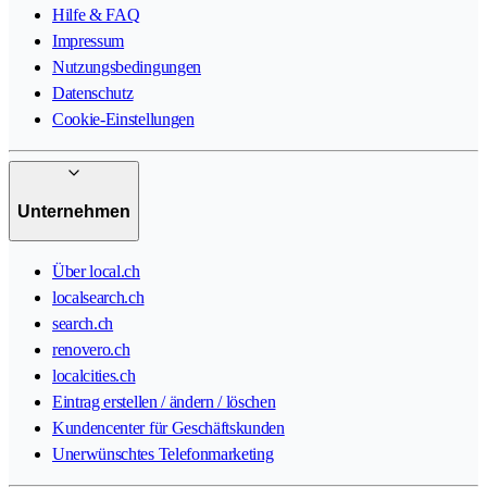
Hilfe & FAQ
Impressum
Nutzungsbedingungen
Datenschutz
Cookie-Einstellungen
Unternehmen
Über local.ch
localsearch.ch
search.ch
renovero.ch
localcities.ch
Eintrag erstellen / ändern / löschen
Kundencenter für Geschäftskunden
Unerwünschtes Telefonmarketing