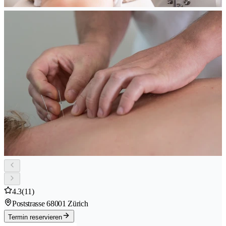
4.3
(11)
Poststrasse 6
8001 Zürich
Termin reservieren