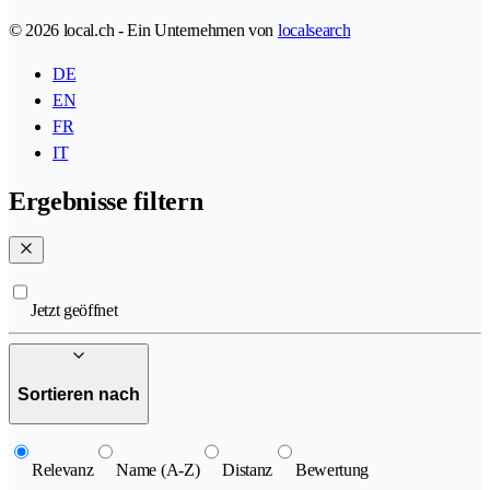
© 2026 local.ch - Ein Unternehmen von
localsearch
DE
EN
FR
IT
Ergebnisse filtern
Jetzt geöffnet
Sortieren nach
Relevanz
Name (A-Z)
Distanz
Bewertung