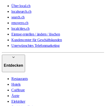
Über local.ch
localsearch.ch
search.ch
renovero.ch
localcities.ch
Eintrag erstellen / ändern / löschen
Kundencenter für Geschäftskunden
Unerwünschtes Telefonmarketing
Entdecken
Restaurants
Hotels
Coiffeure
Ärzte
Elektriker