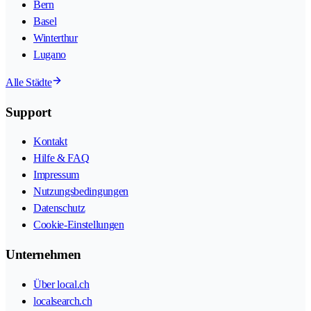
Bern
Basel
Winterthur
Lugano
Alle Städte
Support
Kontakt
Hilfe & FAQ
Impressum
Nutzungsbedingungen
Datenschutz
Cookie-Einstellungen
Unternehmen
Über local.ch
localsearch.ch