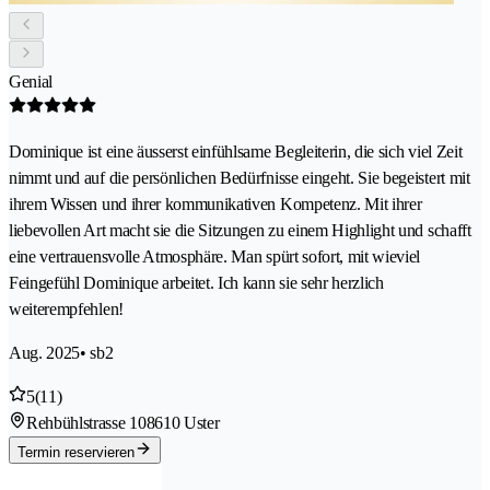
Genial
Dominique ist eine äusserst einfühlsame Begleiterin, die sich viel Zeit
nimmt und auf die persönlichen Bedürfnisse eingeht. Sie begeistert mit
ihrem Wissen und ihrer kommunikativen Kompetenz. Mit ihrer
liebevollen Art macht sie die Sitzungen zu einem Highlight und schafft
eine vertrauensvolle Atmosphäre. Man spürt sofort, mit wieviel
Feingefühl Dominique arbeitet. Ich kann sie sehr herzlich
weiterempfehlen!
Aug. 2025
• sb2
5
(11)
Rehbühlstrasse 10
8610 Uster
Termin reservieren