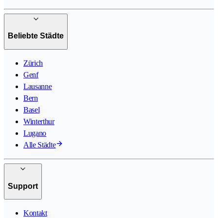
Beliebte Städte
Zürich
Genf
Lausanne
Bern
Basel
Winterthur
Lugano
Alle Städte
Support
Kontakt