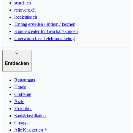
search.ch
renovero.ch
localcities.ch
Eintrag erstellen / ändern / löschen
Kundencenter für Geschäftskunden
Unerwünschtes Telefonmarketing
Entdecken
Restaurants
Hotels
Coiffeure
Ärzte
Elektriker
Sanitärinstallation
Garagen
Alle Kategorien