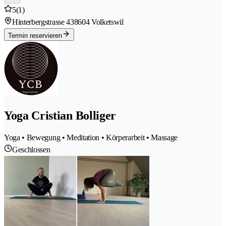
5
(1)
Hinterbergstrasse 43
8604 Volketswil
Termin reservieren
Yoga Cristian Bolliger
Yoga • Bewegung • Meditation • Körperarbeit • Massage
Geschlossen