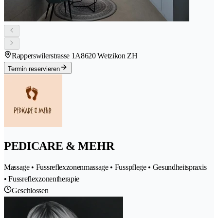
Rapperswilerstrasse 1A
8620 Wetzikon ZH
Termin reservieren
PEDICARE & MEHR
Massage • Fussreflexzonenmassage • Fusspflege • Gesundheitspraxis
• Fussreflexzonentherapie
Geschlossen