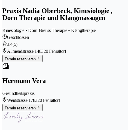
Praxis Nadia Oberbeck, Kinesiologie ,
Dorn Therapie und Klangmassagen
Kinesiologie • Dorn-Breuss Therapie • Klangtherapie
Geschlossen
3.4
(5)
Allmendstrasse 14
8320 Fehraltorf
Termin reservieren
Hermann Vera
Gesundheitspraxis
Weidstrasse 17
8320 Fehraltorf
Termin reservieren