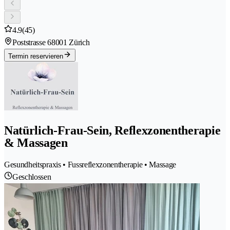
4.9
(45)
Poststrasse 6
8001 Zürich
Termin reservieren
Natürlich-Frau-Sein, Reflexzonentherapie
& Massagen
Gesundheitspraxis • Fussreflexzonentherapie • Massage
Geschlossen