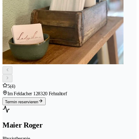
5
(4)
Im Feldacher 12
8320 Fehraltorf
Termin reservieren
Maier Roger
Physiotherapie