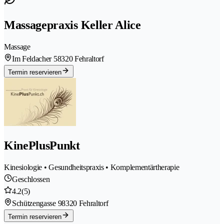
Massagepraxis Keller Alice
Massage
Im Feldacher 5
8320 Fehraltorf
Termin reservieren
KinePlusPunkt
Kinesiologie • Gesundheitspraxis • Komplementärtherapie
Geschlossen
4.2
(5)
Schützengasse 9
8320 Fehraltorf
Termin reservieren