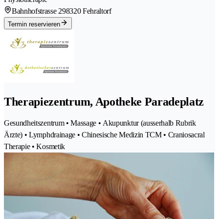
Bahnhofstrasse 29
8320 Fehraltorf
Termin reservieren
Therapiezentrum, Apotheke Paradeplatz
Gesundheitszentrum • Massage • Akupunktur (ausserhalb Rubrik
Ärzte) • Lymphdrainage • Chinesische Medizin TCM • Craniosacral
Therapie • Kosmetik