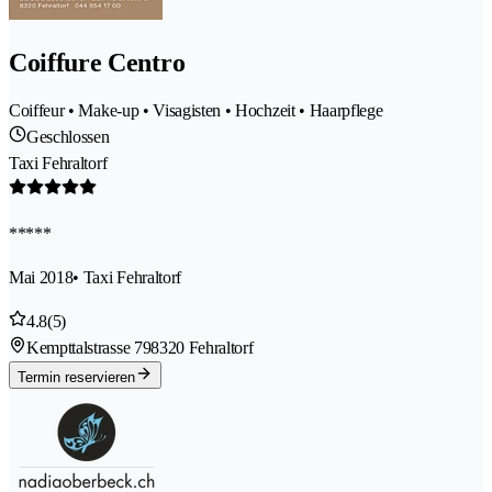
Coiffure Centro
Coiffeur • Make-up • Visagisten • Hochzeit • Haarpflege
Geschlossen
Taxi Fehraltorf
*****
Mai 2018
• Taxi Fehraltorf
4.8
(5)
Kempttalstrasse 79
8320 Fehraltorf
Termin reservieren