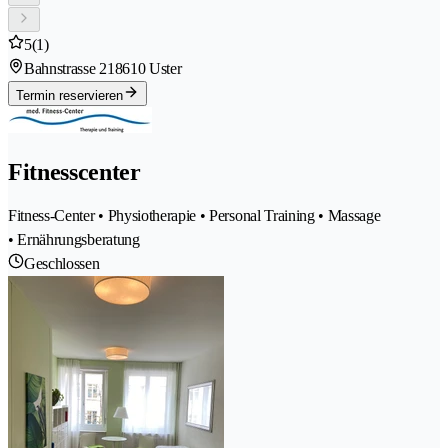
5
(1)
Bahnstrasse 21
8610 Uster
Termin reservieren
Fitnesscenter
Fitness-Center • Physiotherapie • Personal Training • Massage
• Ernährungsberatung
Geschlossen