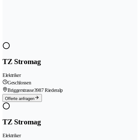
TZ Stromag
Elektriker
Geschlossen
Briggerstrasse
3987 Riederalp
Offerte anfragen
TZ Stromag
Elektriker