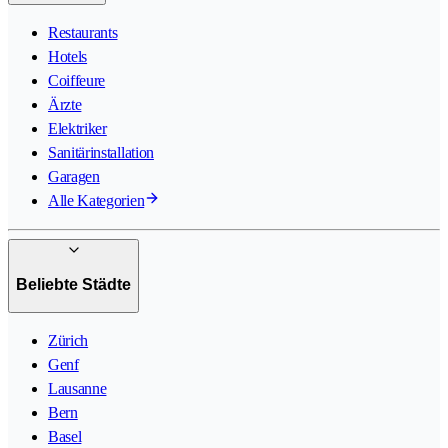
Restaurants
Hotels
Coiffeure
Ärzte
Elektriker
Sanitärinstallation
Garagen
Alle Kategorien
Beliebte Städte
Zürich
Genf
Lausanne
Bern
Basel