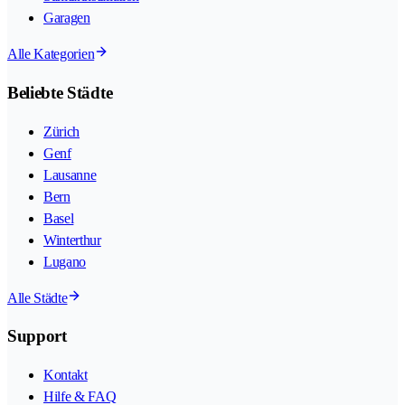
Garagen
Alle Kategorien
Beliebte Städte
Zürich
Genf
Lausanne
Bern
Basel
Winterthur
Lugano
Alle Städte
Support
Kontakt
Hilfe & FAQ