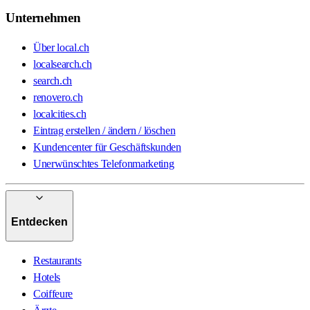
Unternehmen
Über local.ch
localsearch.ch
search.ch
renovero.ch
localcities.ch
Eintrag erstellen / ändern / löschen
Kundencenter für Geschäftskunden
Unerwünschtes Telefonmarketing
Entdecken
Restaurants
Hotels
Coiffeure