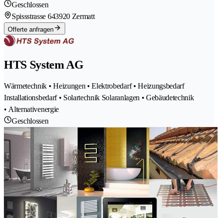
Geschlossen
Spissstrasse 64
3920 Zermatt
Offerte anfragen
HTS System AG
Wärmetechnik • Heizungen • Elektrobedarf • Heizungsbedarf
Installationsbedarf • Solartechnik Solaranlagen • Gebäudetechnik
• Alternativenergie
Geschlossen