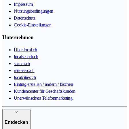
Impressum
Nutzungsbedingungen
Datenschutz
Cookie-Einstellungen
Unternehmen
Über local.ch
localsearch.ch
search.ch
renovero.ch
localcities.ch
Eintrag erstellen / ändern / löschen
Kundencenter für Geschäftskunden
Unerwünschtes Telefonmarketing
Entdecken