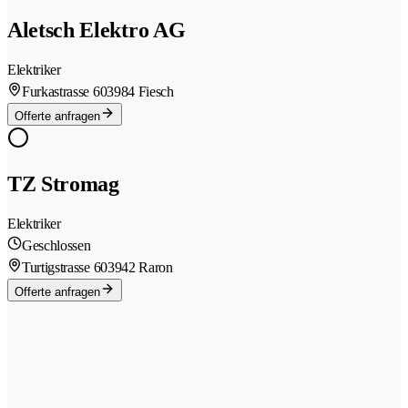
Aletsch Elektro AG
Elektriker
Furkastrasse 60
3984 Fiesch
Offerte anfragen
TZ Stromag
Elektriker
Geschlossen
Turtigstrasse 60
3942 Raron
Offerte anfragen