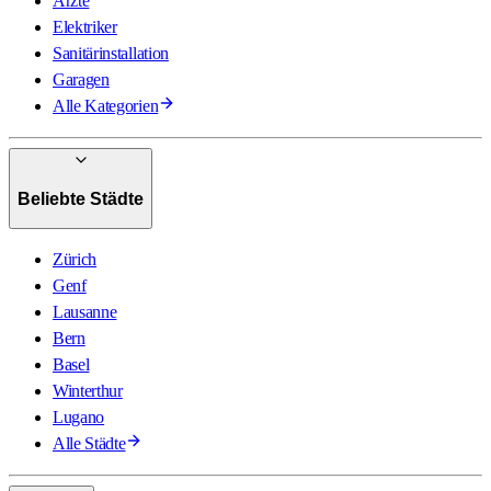
Ärzte
Elektriker
Sanitärinstallation
Garagen
Alle Kategorien
Beliebte Städte
Zürich
Genf
Lausanne
Bern
Basel
Winterthur
Lugano
Alle Städte