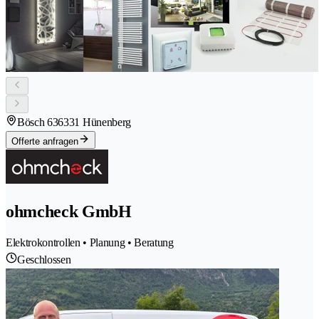
Bösch 63
6331 Hünenberg
Offerte anfragen
ohmcheck GmbH
Elektrokontrollen • Planung • Beratung
Geschlossen