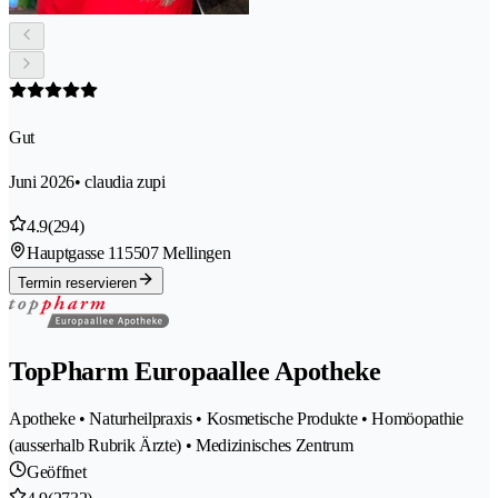
Gut
Juni 2026
• claudia zupi
4.9
(294)
Hauptgasse 11
5507 Mellingen
Termin reservieren
TopPharm Europaallee Apotheke
Apotheke • Naturheilpraxis • Kosmetische Produkte • Homöopathie
(ausserhalb Rubrik Ärzte) • Medizinisches Zentrum
Geöffnet