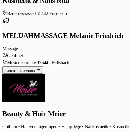
Kosmetik & Nails Rita
Badenerstrasse 15
5442 Fislisbach
MELUAHMASSAGE Melanie Friedrich
Massage
Geöffnet
Musterleestrasse 13
5442 Fislisbach
Termin reservieren
Beauty & Hair Meier
Coiffeur • Haarverlängerungen • Haarpflege • Nailkosmetik • Kosmetik