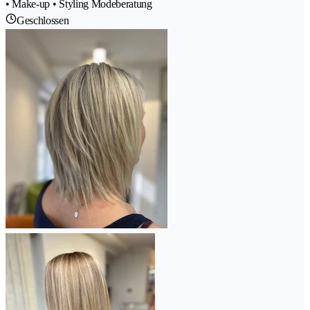
• Make-up • Styling Modeberatung
Geschlossen