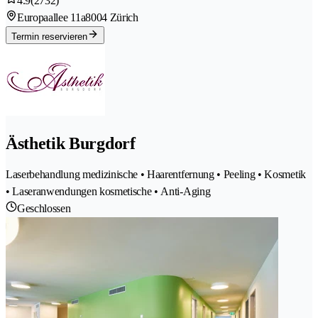
4.9
(2732)
Europaallee 11a
8004 Zürich
Termin reservieren
Ästhetik Burgdorf
Laserbehandlung medizinische • Haarentfernung • Peeling • Kosmetik
• Laseranwendungen kosmetische • Anti-Aging
Geschlossen