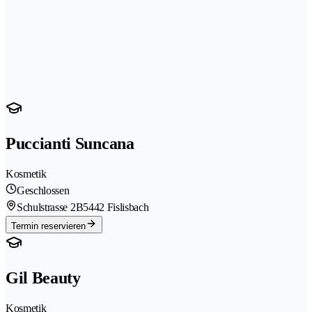
Puccianti Suncana
Kosmetik
Geschlossen
Schulstrasse 2B
5442 Fislisbach
Termin reservieren
Gil Beauty
Kosmetik