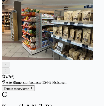
4.7
(6)
Alte Birmenstorferstrasse 5
5442 Fislisbach
Termin reservieren