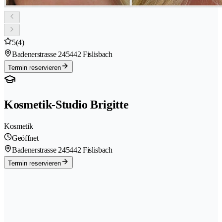
5
(4)
Badenerstrasse 24
5442 Fislisbach
Termin reservieren
Kosmetik-Studio Brigitte
Kosmetik
Geöffnet
Badenerstrasse 24
5442 Fislisbach
Termin reservieren