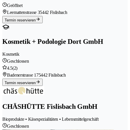
Geöffnet
Leemattenstrasse 3
5442 Fislisbach
Termin reservieren
Kosmetik + Podologie Dort GmbH
Kosmetik
Geschlossen
4.5
(2)
Badenerstrasse 17
5442 Fislisbach
Termin reservieren
CHÄSHÜTTE Fislisbach GmbH
Bioprodukte • Käsespezialitäten • Lebensmittelgeschäft
Geschlossen