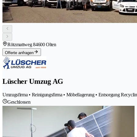
Rötzmattweg 8
4600 Olten
Offerte anfragen
Lüscher Umzug AG
Umzugsfirma • Reinigungsfirma • Möbellagerung • Entsorgung Recyclin
Geschlossen