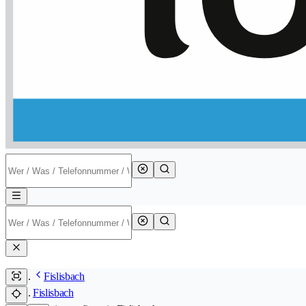
Fislisbach
Fislisbach