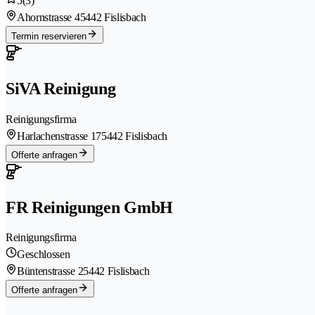
5
(3)
Ahornstrasse 4
5442 Fislisbach
Termin reservieren
SiVA Reinigung
Reinigungsfirma
Harlachenstrasse 17
5442 Fislisbach
Offerte anfragen
FR Reinigungen GmbH
Reinigungsfirma
Geschlossen
Büntenstrasse 2
5442 Fislisbach
Offerte anfragen