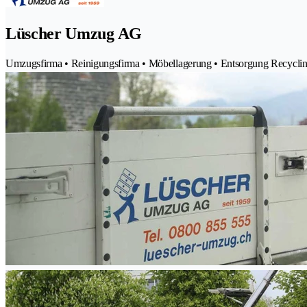
Lüscher Umzug AG
Umzugsfirma • Reinigungsfirma • Möbellagerung • Entsorgung Recycl