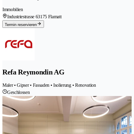
Immobilien
Industriestrasse 6
3175 Flamatt
Termin reservieren
Refa Reymondin AG
Maler • Gipser • Fassaden • Isolierung • Renovation
Geschlossen