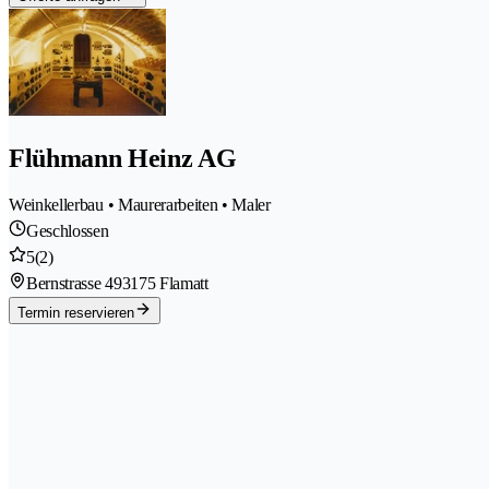
Flühmann Heinz AG
Weinkellerbau • Maurerarbeiten • Maler
Geschlossen
5
(2)
Bernstrasse 49
3175 Flamatt
Termin reservieren