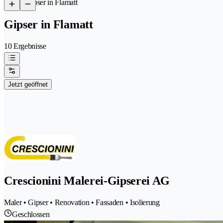
/
Gipser in Flamatt
Gipser in Flamatt
10 Ergebnisse
Jetzt geöffnet
Crescionini Malerei-Gipserei AG
Maler • Gipser • Renovation • Fassaden • Isolierung
Geschlossen