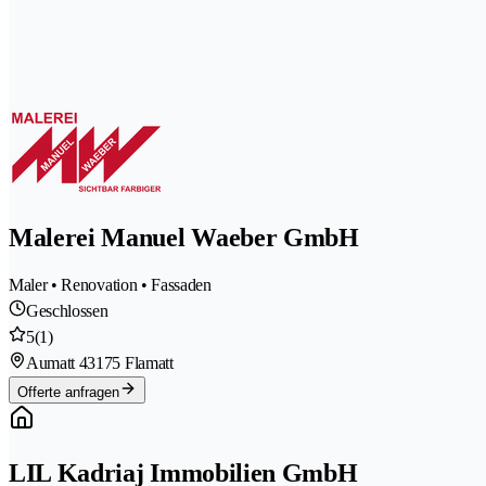
Malerei Manuel Waeber GmbH
Maler • Renovation • Fassaden
Geschlossen
5
(1)
Aumatt 4
3175 Flamatt
Offerte anfragen
LIL Kadriaj Immobilien GmbH