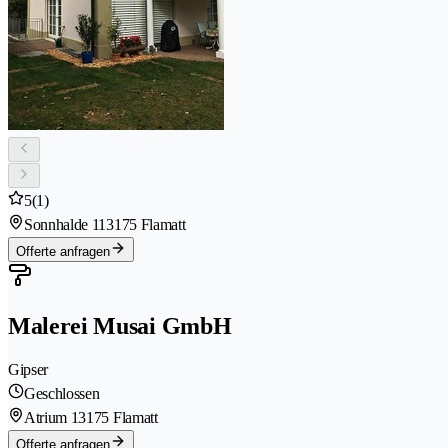
5
(1)
Sonnhalde 11
3175 Flamatt
Offerte anfragen
Malerei Musai GmbH
Gipser
Geschlossen
Atrium 1
3175 Flamatt
Offerte anfragen