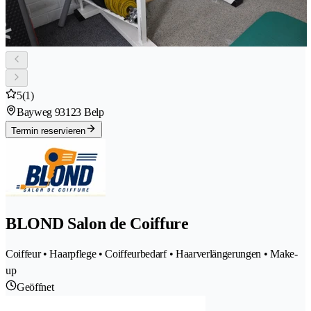
5
(1)
Bayweg 9
3123 Belp
Termin reservieren
BLOND Salon de Coiffure
Coiffeur • Haarpflege • Coiffeurbedarf • Haarverlängerungen • Make-
up
Geöffnet