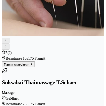
5
(2)
Bernstrasse 10
3175 Flamatt
Termin reservieren
Suksabai Thaimassage T.Schaer
Massage
Geöffnet
Bernstrasse 23
3175 Flamatt