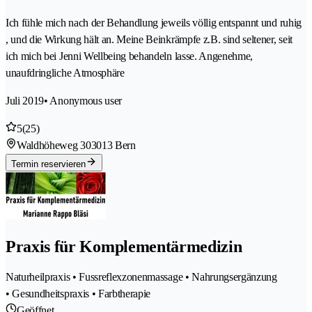
Ich fühle mich nach der Behandlung jeweils völlig entspannt und ruhig
, und die Wirkung hält an. Meine Beinkrämpfe z.B. sind seltener, seit
ich mich bei Jenni Wellbeing behandeln lasse. Angenehme,
unaufdringliche Atmosphäre
Juli 2019
• Anonymous user
5
(25)
Waldhöheweg 30
3013 Bern
Termin reservieren
Praxis für Komplementärmedizin
Naturheilpraxis • Fussreflexzonenmassage • Nahrungsergänzung
• Gesundheitspraxis • Farbtherapie
Geöffnet