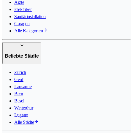
Ärzte
Elektriker
Sanitärinstallation
Garagen
Alle Kategorien
Beliebte Städte
Zürich
Genf
Lausanne
Bern
Basel
Winterthur
Lugano
Alle Städte