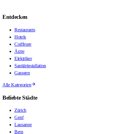
Entdecken
Restaurants
Hotels
Coiffeure
Ärzte
Elektriker
Sanitärinstallation
Garagen
Alle Kategorien
Beliebte Städte
Zürich
Genf
Lausanne
Bern