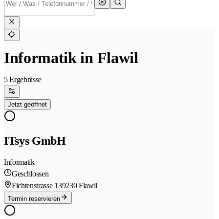
Informatik in Flawil
5 Ergebnisse
Jetzt geöffnet
ITsys GmbH
Informatik
Geschlossen
Fichtenstrasse 13
9230 Flawil
Termin reservieren