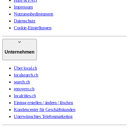
Hilfe & FAQ
Impressum
Nutzungsbedingungen
Datenschutz
Cookie-Einstellungen
Unternehmen
Über local.ch
localsearch.ch
search.ch
renovero.ch
localcities.ch
Eintrag erstellen / ändern / löschen
Kundencenter für Geschäftskunden
Unerwünschtes Telefonmarketing