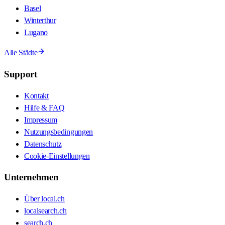
Basel
Winterthur
Lugano
Alle Städte
Support
Kontakt
Hilfe & FAQ
Impressum
Nutzungsbedingungen
Datenschutz
Cookie-Einstellungen
Unternehmen
Über local.ch
localsearch.ch
search.ch