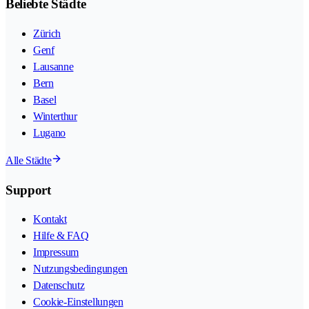
Beliebte Städte
Zürich
Genf
Lausanne
Bern
Basel
Winterthur
Lugano
Alle Städte
Support
Kontakt
Hilfe & FAQ
Impressum
Nutzungsbedingungen
Datenschutz
Cookie-Einstellungen