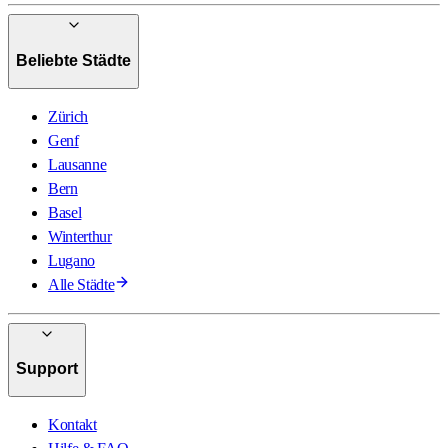
Beliebte Städte
Zürich
Genf
Lausanne
Bern
Basel
Winterthur
Lugano
Alle Städte
Support
Kontakt