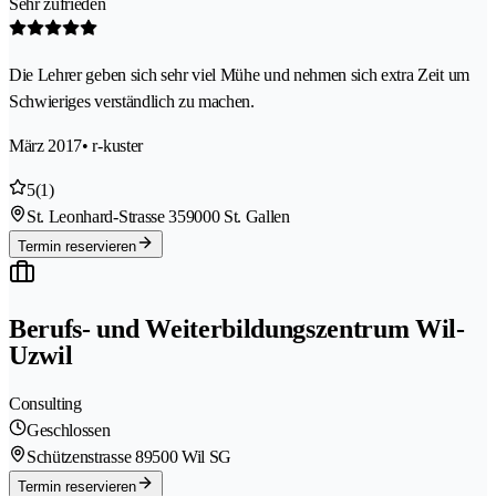
Sehr zufrieden
Die Lehrer geben sich sehr viel Mühe und nehmen sich extra Zeit um
Schwieriges verständlich zu machen.
März 2017
• r-kuster
5
(1)
St. Leonhard-Strasse 35
9000 St. Gallen
Termin reservieren
Berufs- und Weiterbildungszentrum Wil-
Uzwil
Consulting
Geschlossen
Schützenstrasse 8
9500 Wil SG
Termin reservieren