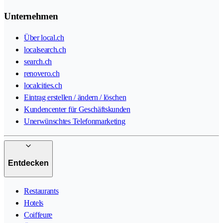
Unternehmen
Über local.ch
localsearch.ch
search.ch
renovero.ch
localcities.ch
Eintrag erstellen / ändern / löschen
Kundencenter für Geschäftskunden
Unerwünschtes Telefonmarketing
Entdecken
Restaurants
Hotels
Coiffeure