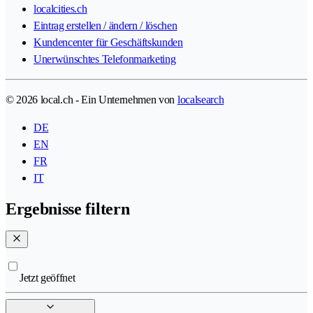
localcities.ch
Eintrag erstellen / ändern / löschen
Kundencenter für Geschäftskunden
Unerwünschtes Telefonmarketing
© 2026 local.ch - Ein Unternehmen von
localsearch
DE
EN
FR
IT
Ergebnisse filtern
Jetzt geöffnet