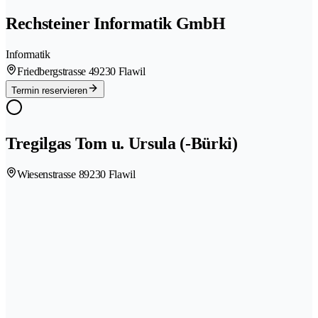
Rechsteiner Informatik GmbH
Informatik
Friedbergstrasse 4
9230 Flawil
Termin reservieren
Tregilgas Tom u. Ursula (-Bürki)
Wiesenstrasse 8
9230 Flawil