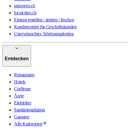
renovero.ch
localcities.ch
Eintrag erstellen / ändern / löschen
Kundencenter für Geschäftskunden
Unerwünschtes Telefonmarketing
Entdecken
Restaurants
Hotels
Coiffeure
Ärzte
Elektriker
Sanitärinstallation
Garagen
Alle Kategorien