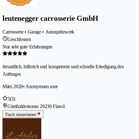
leutenegger carrosserie GmbH
Carrosserie • Garage • Autospritzwerk
Geschlossen
Nur sehr gute Erfahrungen
freundlich, hilfreich und kompetente und schnelle Erledigung des
Auftrages
März 2020
• Anonymous user
5
(3)
Glatthaldestrasse 2
9230 Flawil
Tisch reservieren