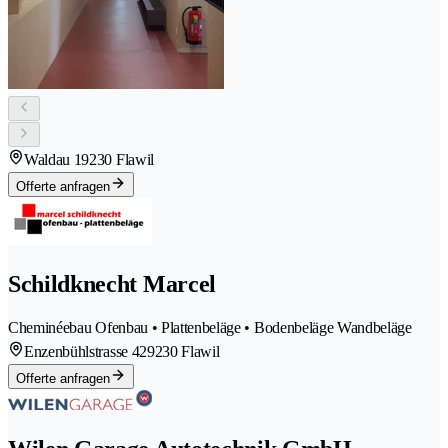
Waldau 1
9230 Flawil
Offerte anfragen
Schildknecht Marcel
Cheminéebau Ofenbau • Plattenbeläge • Bodenbeläge Wandbeläge
Enzenbühlstrasse 42
9230 Flawil
Offerte anfragen