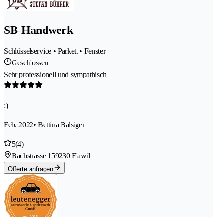
SB-Handwerk
Schlüsselservice • Parkett • Fenster
Geschlossen
Sehr professionell und sympathisch
:)
Feb. 2022
• Bettina Balsiger
5
(4)
Bachstrasse 15
9230 Flawil
Offerte anfragen