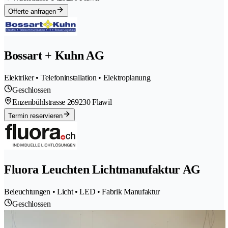
Offerte anfragen
Bossart + Kuhn AG
Elektriker • Telefoninstallation • Elektroplanung
Geschlossen
Enzenbühlstrasse 26
9230 Flawil
Termin reservieren
Fluora Leuchten Lichtmanufaktur AG
Beleuchtungen • Licht • LED • Fabrik Manufaktur
Geschlossen