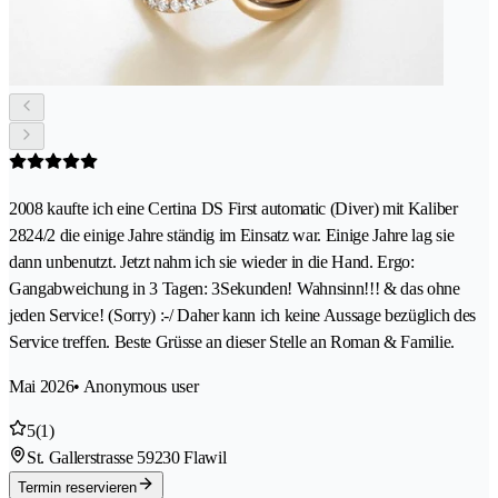
2008 kaufte ich eine Certina DS First automatic (Diver) mit Kaliber
2824/2 die einige Jahre ständig im Einsatz war. Einige Jahre lag sie
dann unbenutzt. Jetzt nahm ich sie wieder in die Hand. Ergo:
Gangabweichung in 3 Tagen: 3Sekunden! Wahnsinn!!! & das ohne
jeden Service! (Sorry) :-/ Daher kann ich keine Aussage bezüglich des
Service treffen. Beste Grüsse an dieser Stelle an Roman & Familie.
Mai 2026
• Anonymous user
5
(1)
St. Gallerstrasse 5
9230 Flawil
Termin reservieren