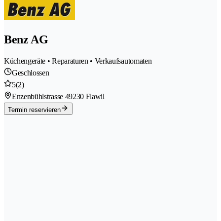
Benz AG
Küchengeräte • Reparaturen • Verkaufsautomaten
Geschlossen
5
(2)
Enzenbühlstrasse 4
9230 Flawil
Termin reservieren