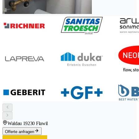
Waldau 1
9230 Flawil
Offerte anfragen