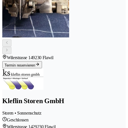
Wilerstrasse 14
9230 Flawil
Termin reservieren
Kleflin Storen GmbH
Storen • Sonnenschutz
Geschlossen
Wilerstrasse 142
9230 Flawil