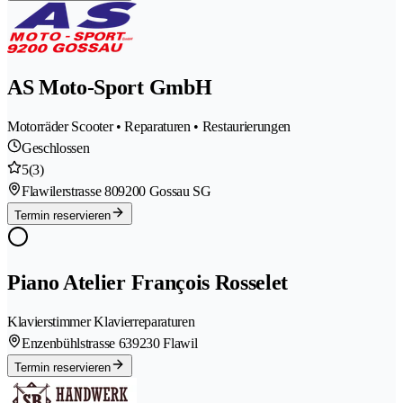
AS Moto-Sport GmbH
Motorräder Scooter • Reparaturen • Restaurierungen
Geschlossen
5
(3)
Flawilerstrasse 80
9200 Gossau SG
Termin reservieren
Piano Atelier François Rosselet
Klavierstimmer Klavierreparaturen
Enzenbühlstrasse 63
9230 Flawil
Termin reservieren