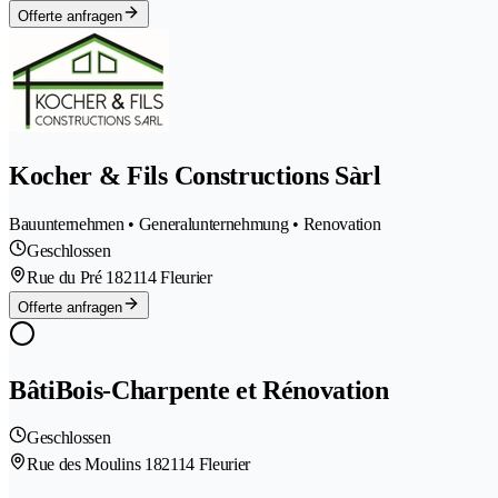
Offerte anfragen
Kocher & Fils Constructions Sàrl
Bauunternehmen • Generalunternehmung • Renovation
Geschlossen
Rue du Pré 18
2114 Fleurier
Offerte anfragen
BâtiBois-Charpente et Rénovation
Geschlossen
Rue des Moulins 18
2114 Fleurier