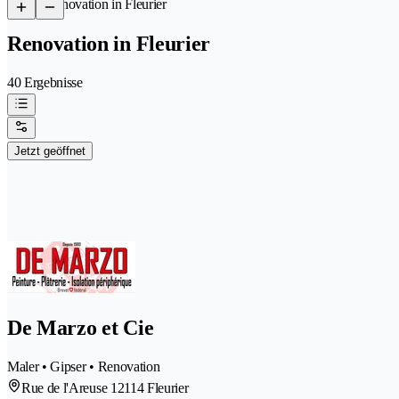
/
Renovation in Fleurier
Renovation in Fleurier
40 Ergebnisse
Jetzt geöffnet
De Marzo et Cie
Maler • Gipser • Renovation
Rue de l'Areuse 1
2114 Fleurier