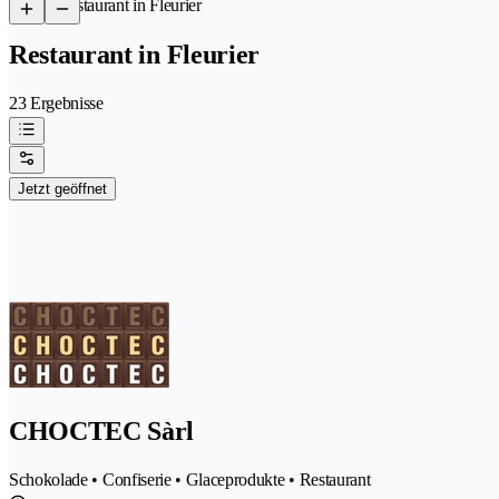
/
Restaurant in Fleurier
Restaurant in Fleurier
23 Ergebnisse
Jetzt geöffnet
CHOCTEC Sàrl
Schokolade • Confiserie • Glaceprodukte • Restaurant