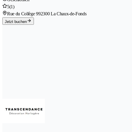
5
(1)
Rue du Collège 99
2300 La Chaux-de-Fonds
Jetzt buchen