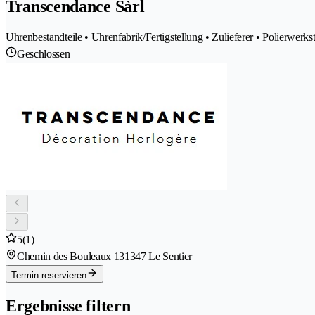
Transcendance Sàrl
Uhrenbestandteile • Uhrenfabrik/Fertigstellung • Zulieferer • Polierwerks
Geschlossen
5
(1)
Chemin des Bouleaux 13
1347 Le Sentier
Termin reservieren
Ergebnisse filtern