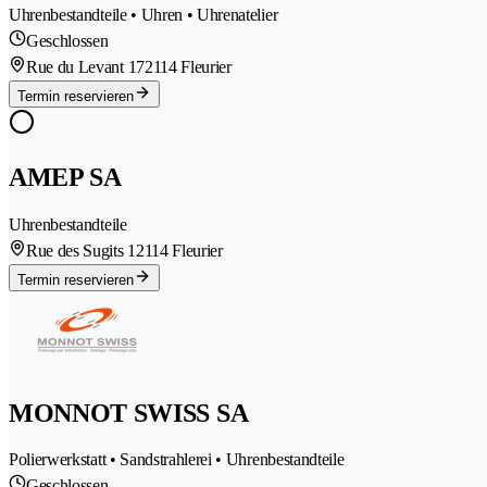
Uhrenbestandteile • Uhren • Uhrenatelier
Geschlossen
Rue du Levant 17
2114 Fleurier
Termin reservieren
AMEP SA
Uhrenbestandteile
Rue des Sugits 1
2114 Fleurier
Termin reservieren
MONNOT SWISS SA
Polierwerkstatt • Sandstrahlerei • Uhrenbestandteile
Geschlossen