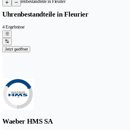
/
Uhrenbestandteile in Fleurier
Uhrenbestandteile in Fleurier
4 Ergebnisse
Jetzt geöffnet
Waeber HMS SA