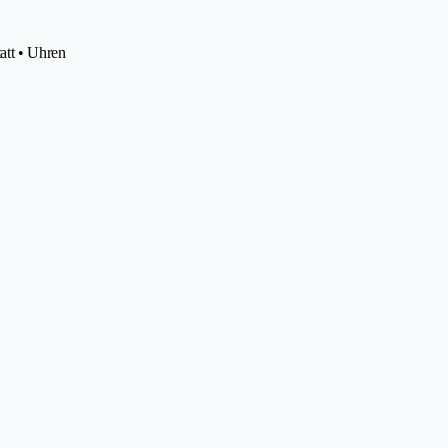
tatt • Uhren