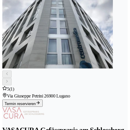
5
(1)
Via Giuseppe Petrini 2
6900 Lugano
Termin reservieren
VASACURA Gefässpraxis am Schlossberg