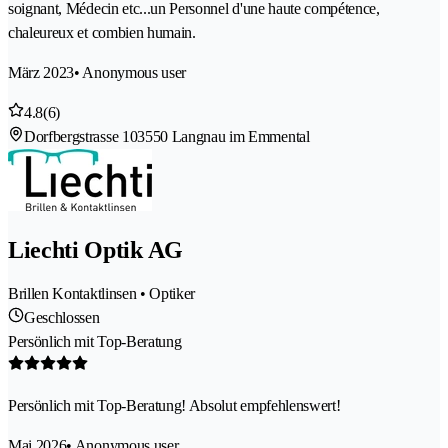
soignant, Médecin etc...un Personnel d'une haute compétence,
chaleureux et combien humain.
März 2023
• Anonymous user
4.8
(6)
Dorfbergstrasse 10
3550 Langnau im Emmental
Liechti Optik AG
Brillen Kontaktlinsen • Optiker
Geschlossen
Persönlich mit Top-Beratung
Persönlich mit Top-Beratung! Absolut empfehlenswert!
Mai 2026
• Anonymous user