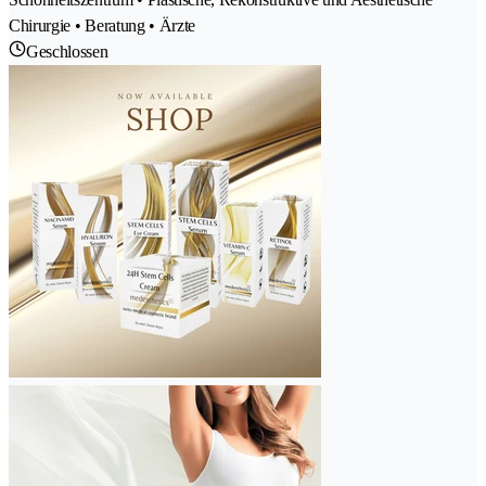
Chirurgie • Beratung • Ärzte
Geschlossen