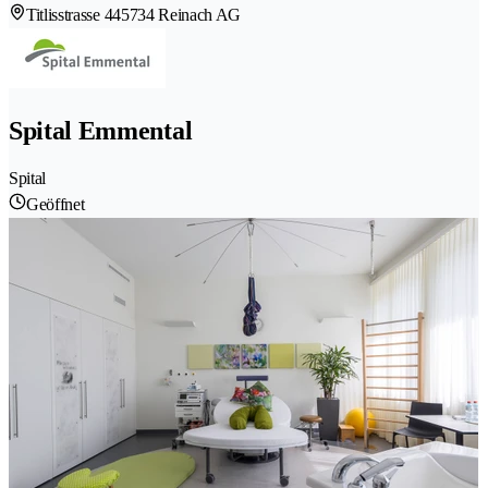
Titlisstrasse 44
5734 Reinach AG
Spital Emmental
Spital
Geöffnet