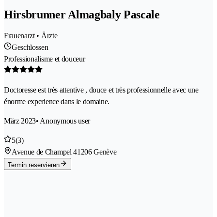
Hirsbrunner Almagbaly Pascale
Frauenarzt • Ärzte
Geschlossen
Professionalisme et douceur
Doctoresse est très attentive , douce et très professionnelle avec une
énorme experience dans le domaine.
März 2023
• Anonymous user
5
(3)
Avenue de Champel 4
1206 Genève
Termin reservieren