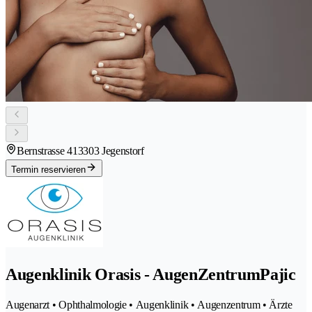
Bernstrasse 41
3303 Jegenstorf
Termin reservieren
Augenklinik Orasis - AugenZentrumPajic
Augenarzt • Ophthalmologie • Augenklinik • Augenzentrum • Ärzte