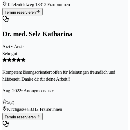
Tafelenfeldweg 1
3312 Fraubrunnen
Termin reservieren
Dr. med. Selz Katharina
Arzt • Ärzte
Sehr gut
Kompetent lösungsorientiert offen für Meinungen freundlich und
hilfsbereit .Danke dir für deine Arbeit!!
Aug. 2022
• Anonymous user
5
(2)
Kirchgasse 8
3312 Fraubrunnen
Termin reservieren