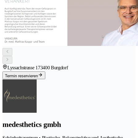
Lyssachstrasse 17
3400 Burgdorf
Termin reservieren
medesthetics gmbh
Schönheitszentrum • Plastische, Rekonstruktive und Aesthetische