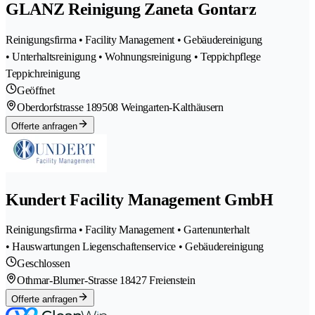
GLANZ Reinigung Zaneta Gontarz
Reinigungsfirma • Facility Management • Gebäudereinigung
• Unterhaltsreinigung • Wohnungsreinigung • Teppichpflege
Teppichreinigung
Geöffnet
Oberdorfstrasse 18
9508 Weingarten-Kalthäusern
Offerte anfragen
Kundert Facility Management GmbH
Reinigungsfirma • Facility Management • Gartenunterhalt
• Hauswartungen Liegenschaftenservice • Gebäudereinigung
Geschlossen
Othmar-Blumer-Strasse 1
8427 Freienstein
Offerte anfragen