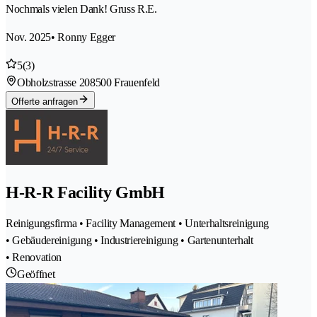
Nochmals vielen Dank! Gruss R.E.
Nov. 2025
• Ronny Egger
5
(3)
Obholzstrasse 20
8500 Frauenfeld
Offerte anfragen
H-R-R Facility GmbH
Reinigungsfirma • Facility Management • Unterhaltsreinigung
• Gebäudereinigung • Industriereinigung • Gartenunterhalt
• Renovation
Geöffnet