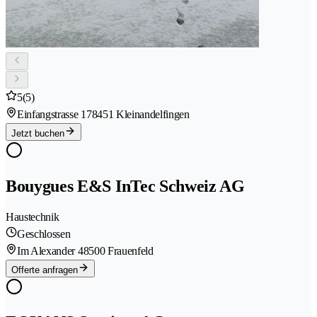
5
(5)
Einfangstrasse 17
8451 Kleinandelfingen
Jetzt buchen
Bouygues E&S InTec Schweiz AG
Haustechnik
Geschlossen
Im Alexander 4
8500 Frauenfeld
Offerte anfragen