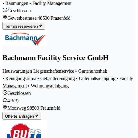
• Räumungen • Facility Management
Geschlossen
Gewerbestrasse 4
8500 Frauenfeld
Termin reservieren
Bachmann Facility Service GmbH
Hauswartungen Liegenschaftenservice • Gartenunterhalt
• Reinigungsfirma • Gebäudereinigung • Unterhaltsreinigung • Facility
Management • Wohnungsreinigung
Geschlossen
4.3
(3)
Moosweg 9
8500 Frauenfeld
Offerte anfragen