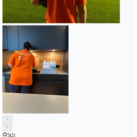
5
(2)