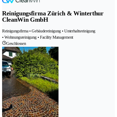
Reinigungsfirma Zürich & Winterthur
CleanWin GmbH
Reinigungsfirma • Gebäudereinigung • Unterhaltsreinigung
• Wohnungsreinigung • Facility Management
Geschlossen