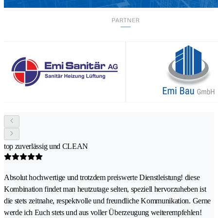
top zuverlässig und CLEAN
Absolut hochwertige und trotzdem preiswerte Dienstleistung! diese
Kombination findet man heutzutage selten, speziell hervorzuheben ist
die stets zeitnahe, respektvolle und freundliche Kommunikation. Gerne
werde ich Euch stets und aus voller Überzeugung weiterempfehlen!