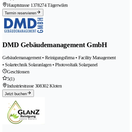
Hauptstrasse 137
8274 Tägerwilen
Termin reservieren
DMD Gebäudemanagement GmbH
Gebäudemanagement • Reinigungsfirma • Facility Management
• Solartechnik Solaranlagen • Photovoltaik Solarpanel
Geschlossen
5
(1)
Industriestrasse 30
8302 Kloten
Jetzt buchen