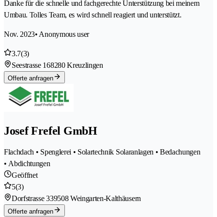
Danke für die schnelle und fachgerechte Unterstützung bei meinem
Umbau. Tolles Team, es wird schnell reagiert und unterstützt.
Nov. 2023
• Anonymous user
3.7
(3)
Seestrasse 16
8280 Kreuzlingen
Offerte anfragen
Josef Frefel GmbH
Flachdach • Spenglerei • Solartechnik Solaranlagen • Bedachungen
• Abdichtungen
Geöffnet
5
(3)
Dorfstrasse 33
9508 Weingarten-Kalthäusern
Offerte anfragen