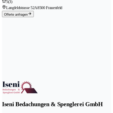
5
(3)
Langfeldstrasse 52A
8500 Frauenfeld
Offerte anfragen
Iseni Bedachungen & Spenglerei GmbH