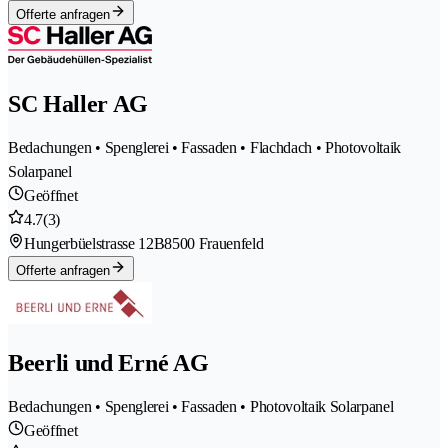
Offerte anfragen
SC Haller AG
Bedachungen • Spenglerei • Fassaden • Flachdach • Photovoltaik
Solarpanel
Geöffnet
4.7
(3)
Hungerbüelstrasse 12B
8500 Frauenfeld
Offerte anfragen
Beerli und Erné AG
Bedachungen • Spenglerei • Fassaden • Photovoltaik Solarpanel
Geöffnet