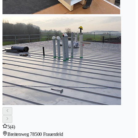
5
(4)
Breitenweg 7
8500 Frauenfeld