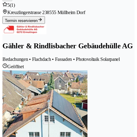
5
(1)
Kreuzlingerstrasse 23
8555 Müllheim Dorf
Termin reservieren
Gähler & Rindlisbacher Gebäudehülle AG
Bedachungen • Flachdach • Fassaden • Photovoltaik Solarpanel
Geöffnet