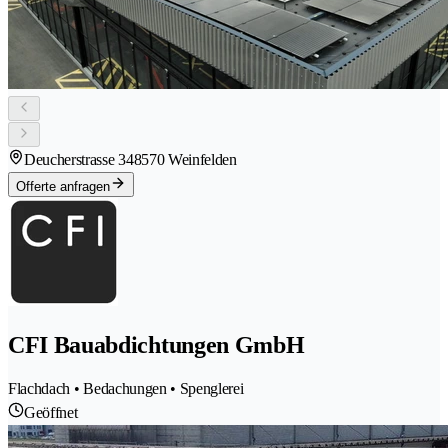
Deucherstrasse 34
8570 Weinfelden
Offerte anfragen
CFI Bauabdichtungen GmbH
Flachdach • Bedachungen • Spenglerei
Geöffnet