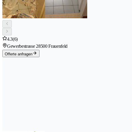
4.3
(6)
Gewerbestrasse 2
8500 Frauenfeld
Offerte anfragen