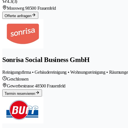
4.3
(3)
Moosweg 9
8500 Frauenfeld
Offerte anfragen
Sonrisa Social Business GmbH
Reinigungsfirma • Gebäudereinigung • Wohnungsreinigung • Räumunge
Geschlossen
Gewerbestrasse 4
8500 Frauenfeld
Termin reservieren