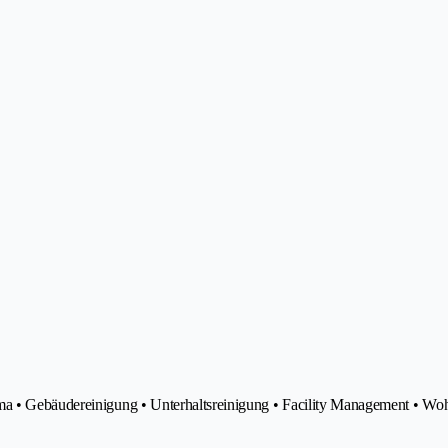
rma • Gebäudereinigung • Unterhaltsreinigung • Facility Management • W