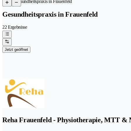
/
Gesundheitspraxis in Frauenfeld
Gesundheitspraxis in Frauenfeld
22 Ergebnisse
Jetzt geöffnet
Reha Frauenfeld - Physiotherapie, MTT &