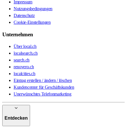
Impressum
Nutzungsbedingungen
Datenschutz
Cookie-Einstellungen
Unternehmen
Über local.ch
localsearch.ch
search.ch
renovero.ch
localcities.ch
Eintrag erstellen / ändern / löschen
Kundencenter für Geschäftskunden
Unerwünschtes Telefonmarketing
Entdecken