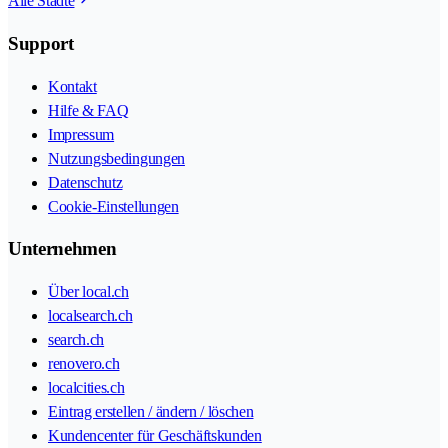
Alle Städte
Support
Kontakt
Hilfe & FAQ
Impressum
Nutzungsbedingungen
Datenschutz
Cookie-Einstellungen
Unternehmen
Über local.ch
localsearch.ch
search.ch
renovero.ch
localcities.ch
Eintrag erstellen / ändern / löschen
Kundencenter für Geschäftskunden