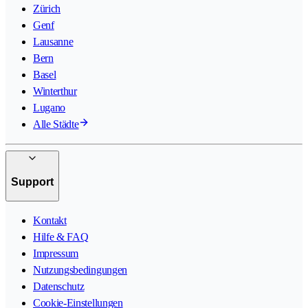
Zürich
Genf
Lausanne
Bern
Basel
Winterthur
Lugano
Alle Städte
Support
Kontakt
Hilfe & FAQ
Impressum
Nutzungsbedingungen
Datenschutz
Cookie-Einstellungen