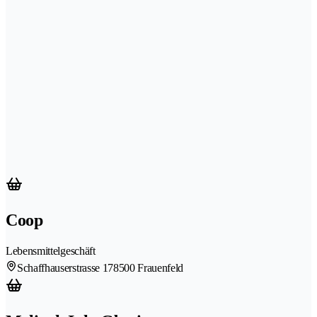
Coop
Lebensmittelgeschäft
Schaffhauserstrasse 17
8500 Frauenfeld