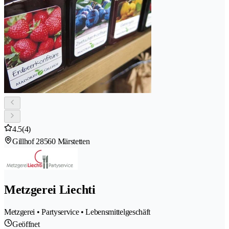
4.5
(4)
Gillhof 2
8560 Märstetten
Metzgerei Liechti
Metzgerei • Partyservice • Lebensmittelgeschäft
Geöffnet