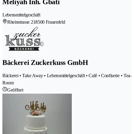
Meliyah Inh. Gbati
Lebensmittelgeschäft
Rheinstrasse 21
8500 Frauenfeld
Bäckerei Zuckerkuss GmbH
Bäckerei • Take Away • Lebensmittelgeschäft • Café • Confiserie • Tea-
Room
Geöffnet