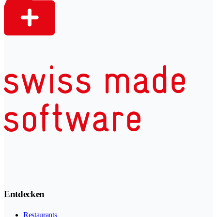
Entdecken
Restaurants