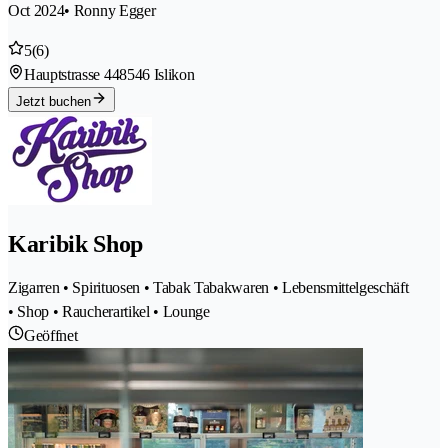
Oct 2024
• Ronny Egger
5
(6)
Hauptstrasse 44
8546 Islikon
Jetzt buchen
Karibik Shop
Zigarren • Spirituosen • Tabak Tabakwaren • Lebensmittelgeschäft
• Shop • Raucherartikel • Lounge
Geöffnet