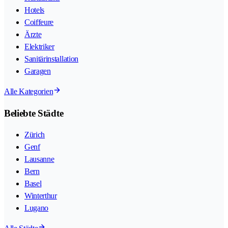
Hotels
Coiffeure
Ärzte
Elektriker
Sanitärinstallation
Garagen
Alle Kategorien
Beliebte Städte
Zürich
Genf
Lausanne
Bern
Basel
Winterthur
Lugano