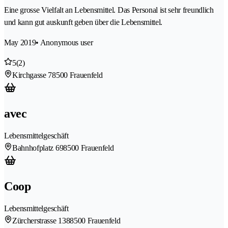
Eine grosse Vielfalt an Lebensmittel. Das Personal ist sehr freundlich
und kann gut auskunft geben über die Lebensmittel.
May 2019
• Anonymous user
5
(2)
Kirchgasse 7
8500 Frauenfeld
avec
Lebensmittelgeschäft
Bahnhofplatz 69
8500 Frauenfeld
Coop
Lebensmittelgeschäft
Zürcherstrasse 138
8500 Frauenfeld