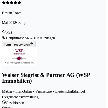
Best in Town
Mai 2018
• zemp
5
(2)
Hauptstrasse 56
8280 Kreuzlingen
Termin reservieren
Walser Siegrist & Partner AG (WSP
Immobilien)
Makler • Immobilien • Vermietung • Liegenschaftshandel
Liegenschaftsvermittlung
Geschlossen