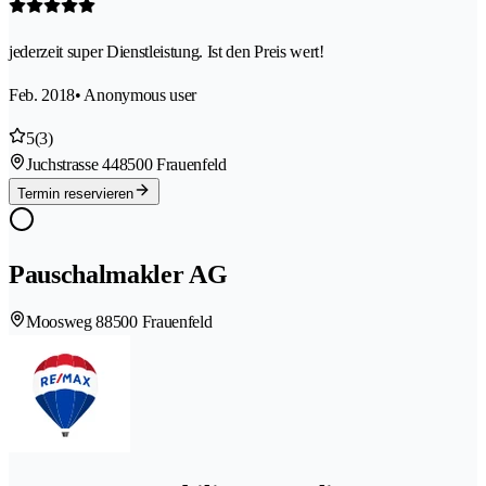
jederzeit super Dienstleistung. Ist den Preis wert!
Feb. 2018
• Anonymous user
5
(3)
Juchstrasse 44
8500 Frauenfeld
Termin reservieren
Pauschalmakler AG
Moosweg 8
8500 Frauenfeld