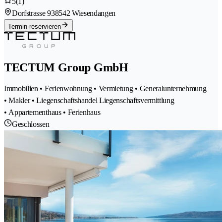
5
(1)
Dorfstrasse 93
8542 Wiesendangen
Termin reservieren
TECTUM Group GmbH
Immobilien • Ferienwohnung • Vermietung • Generalunternehmung
• Makler • Liegenschaftshandel Liegenschaftsvermittlung
• Appartementhaus • Ferienhaus
Geschlossen