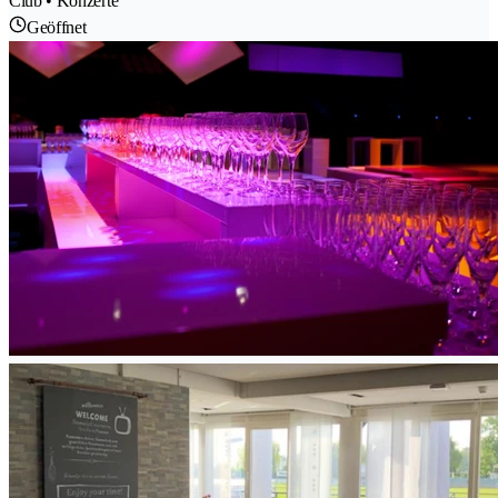
Club • Konzerte
Geöffnet