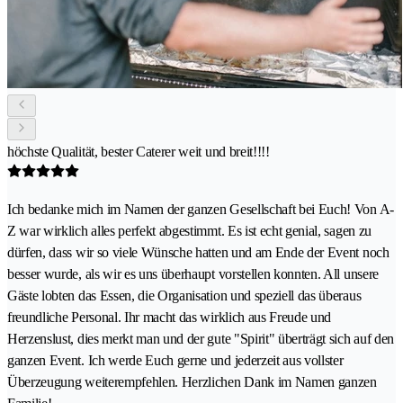
höchste Qualität, bester Caterer weit und breit!!!!
Ich bedanke mich im Namen der ganzen Gesellschaft bei Euch! Von A-
Z war wirklich alles perfekt abgestimmt. Es ist echt genial, sagen zu
dürfen, dass wir so viele Wünsche hatten und am Ende der Event noch
besser wurde, als wir es uns überhaupt vorstellen konnten. All unsere
Gäste lobten das Essen, die Organisation und speziell das überaus
freundliche Personal. Ihr macht das wirklich aus Freude und
Herzenslust, dies merkt man und der gute "Spirit" überträgt sich auf den
ganzen Event. Ich werde Euch gerne und jederzeit aus vollster
Überzeugung weiterempfehlen. Herzlichen Dank im Namen ganzen