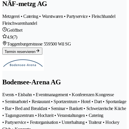
NÄF-metzg AG
Metzgerei • Catering • Wurstwaren • Partyservice • Fleischhandel
Fleischwarenhandel
Geöffnet
4.9
(7)
Toggenburgerstrasse 55
9500 Wil SG
Termin reservieren
Bodensee-Arena AG
Events • Eisbahn • Eventmanagement • Konferenzen Kongresse
• Seminarhotel • Restaurant • Sportzentrum • Hotel • Dart • Sportanlage
• Bar • Bed and Breakfast • Seminar • Bankett • Schweizerische Küche
• Tagungszentrum • Hochzeit • Veranstaltungen • Catering
• Partyservice • Festorganisation • Unterhaltung • Traiteur • Hockey