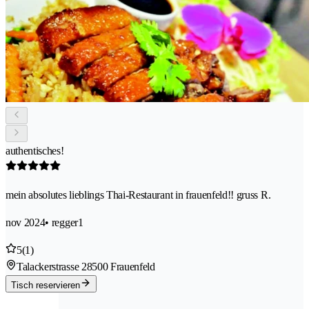
authentisches!
mein absolutes lieblings Thai-Restaurant in frauenfeld!! gruss R.
nov 2024
• regger1
5
(1)
Talackerstrasse 2
8500 Frauenfeld
Tisch reservieren