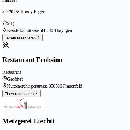
Familie!
apr 2025
• Ronny Egger
5
(1)
Kesslerlochstrasse 58
8240 Thayngen
Termin reservieren
Restaurant Frohsinn
Restaurant
Geöffnet
Kurzenerchingerstrasse 35
8500 Frauenfeld
Tisch reservieren
Metzgerei Liechti