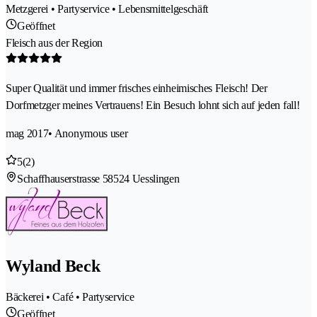
Metzgerei • Partyservice • Lebensmittelgeschäft
Geöffnet
Fleisch aus der Region
Super Qualität und immer frisches einheimisches Fleisch! Der
Dorfmetzger meines Vertrauens! Ein Besuch lohnt sich auf jeden fall!
mag 2017
• Anonymous user
5
(2)
Schaffhauserstrasse 5
8524 Uesslingen
Wyland Beck
Bäckerei • Café • Partyservice
Geöffnet