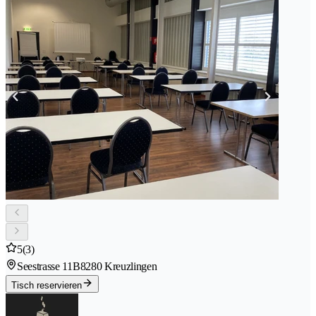
5
(3)
Seestrasse 11B
8280 Kreuzlingen
Tisch reservieren