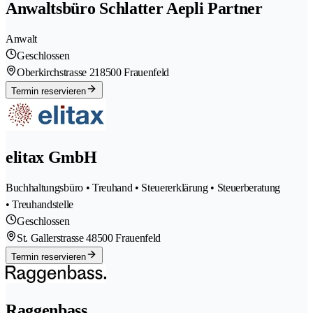
Anwaltsbüro Schlatter Aepli Partner
Anwalt
Geschlossen
Oberkirchstrasse 21
8500 Frauenfeld
Termin reservieren
elitax GmbH
Buchhaltungsbüro • Treuhand • Steuererklärung • Steuerberatung
• Treuhandstelle
Geschlossen
St. Gallerstrasse 4
8500 Frauenfeld
Termin reservieren
Raggenbass