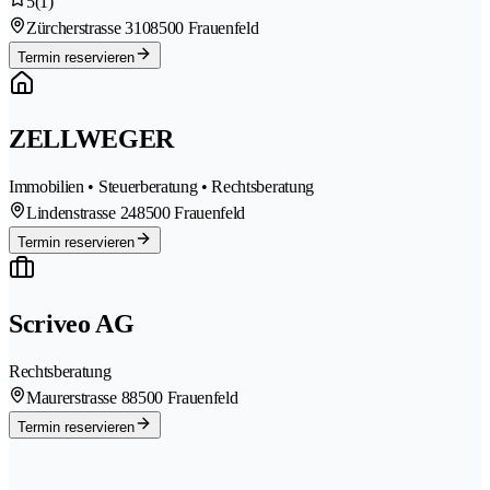
5
(1)
Zürcherstrasse 310
8500 Frauenfeld
Termin reservieren
ZELLWEGER
Immobilien • Steuerberatung • Rechtsberatung
Lindenstrasse 24
8500 Frauenfeld
Termin reservieren
Scriveo AG
Rechtsberatung
Maurerstrasse 8
8500 Frauenfeld
Termin reservieren