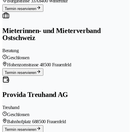
Bürglistrasse 33A
8400 Winterthur
Termin reservieren
Mieterinnen- und Mieterverband
Ostschweiz
Beratung
Geschlossen
Hohenzornstrasse 4
8500 Frauenfeld
Termin reservieren
Provida Treuhand AG
Treuhand
Geschlossen
Bahnhofplatz 68
8500 Frauenfeld
Termin reservieren