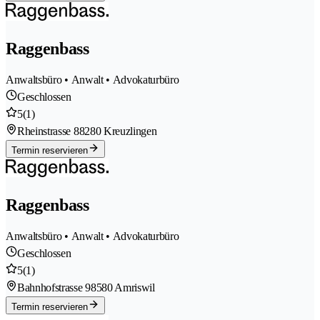
Raggenbass
Anwaltsbüro • Anwalt • Advokaturbüro
Geschlossen
5
(1)
Rheinstrasse 8
8280 Kreuzlingen
Termin reservieren
Raggenbass
Anwaltsbüro • Anwalt • Advokaturbüro
Geschlossen
5
(1)
Bahnhofstrasse 9
8580 Amriswil
Termin reservieren