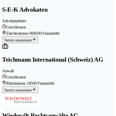
S-E-K Advokaten
Advokaturbüro
Geschlossen
Zürcherstrasse 96
8500 Frauenfeld
Termin reservieren
Teichmann International (Schweiz) AG
Anwalt
Geschlossen
Rheinstrasse 1
8500 Frauenfeld
Termin reservieren
Wieduwilt Rechtsanwälte AG