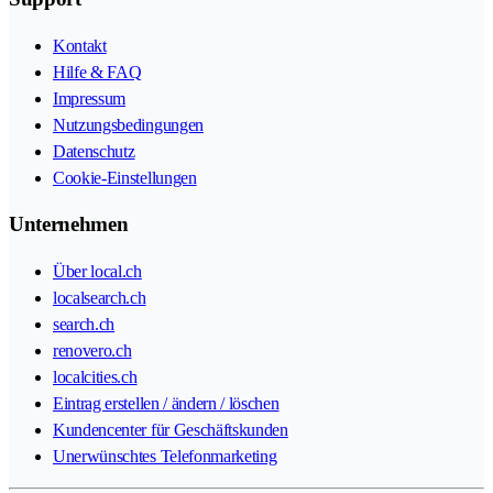
Kontakt
Hilfe & FAQ
Impressum
Nutzungsbedingungen
Datenschutz
Cookie-Einstellungen
Unternehmen
Über local.ch
localsearch.ch
search.ch
renovero.ch
localcities.ch
Eintrag erstellen / ändern / löschen
Kundencenter für Geschäftskunden
Unerwünschtes Telefonmarketing