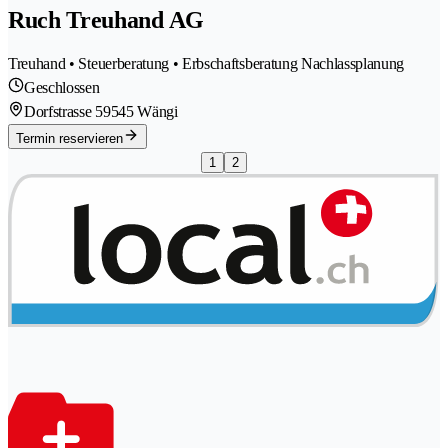
Ruch Treuhand AG
Treuhand • Steuerberatung • Erbschaftsberatung Nachlassplanung
Geschlossen
Dorfstrasse 5
9545 Wängi
Termin reservieren
1
2