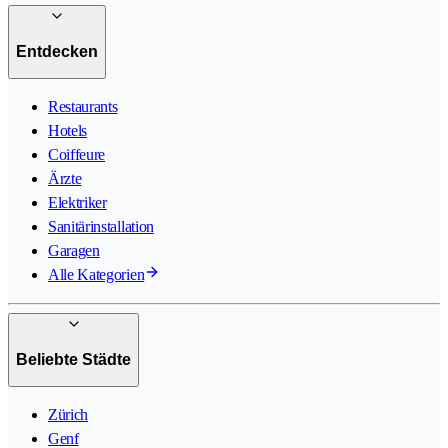
Entdecken
Restaurants
Hotels
Coiffeure
Ärzte
Elektriker
Sanitärinstallation
Garagen
Alle Kategorien
Beliebte Städte
Zürich
Genf