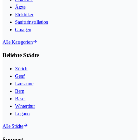
Ärzte
Elektriker
Sanitärinstallation
Garagen
Alle Kategorien
Beliebte Städte
Zürich
Genf
Lausanne
Bern
Basel
Winterthur
Lugano
Alle Städte
Support