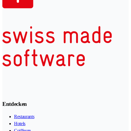
Entdecken
Restaurants
Hotels
Coiffeure