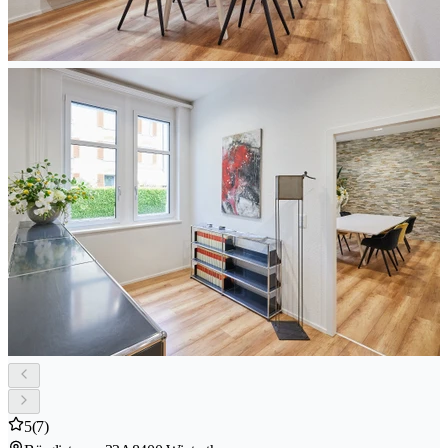
5
(7)