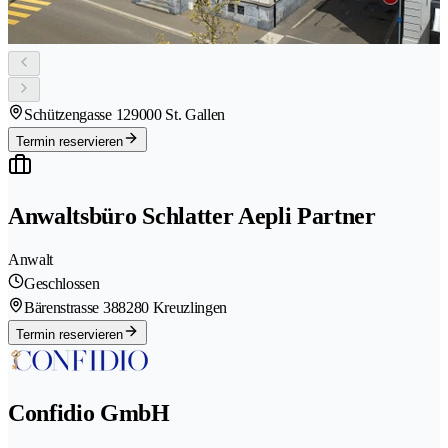
Schützengasse 12
9000 St. Gallen
Termin reservieren
Anwaltsbüro Schlatter Aepli Partner
Anwalt
Geschlossen
Bärenstrasse 38
8280 Kreuzlingen
Termin reservieren
Confidio GmbH