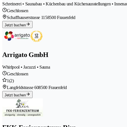
Schreinerei • Saunabau • Küchenbau und Küchenausstellungen • Innenau
Geschlossen
Schaffhauserstrasse 115
8500 Frauenfeld
Jetzt buchen
Arrigato GmbH
Whirlpool • Jacuzzi • Sauna
Geschlossen
1
(2)
Langfeldstrasse 60
8500 Frauenfeld
Jetzt buchen