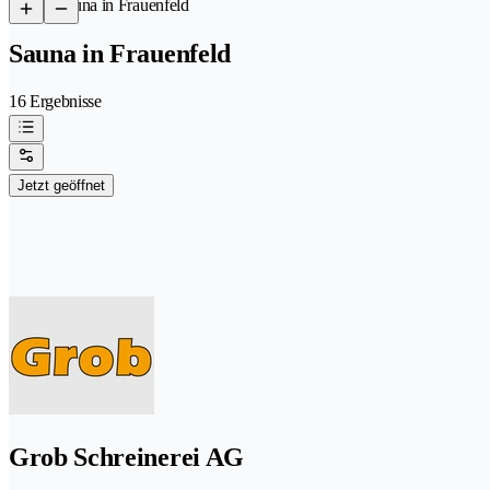
/
Sauna in Frauenfeld
Sauna in Frauenfeld
16 Ergebnisse
Jetzt geöffnet
Grob Schreinerei AG