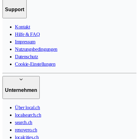
Support
Kontakt
Hilfe & FAQ
Impressum
Nutzungsbedingungen
Datenschutz
Cookie-Einstellungen
Unternehmen
Über local.ch
localsearch.ch
search.ch
renovero.ch
localcities.ch