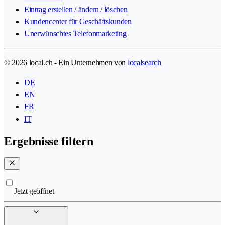
Eintrag erstellen / ändern / löschen
Kundencenter für Geschäftskunden
Unerwünschtes Telefonmarketing
© 2026 local.ch - Ein Unternehmen von
localsearch
DE
EN
FR
IT
Ergebnisse filtern
Jetzt geöffnet