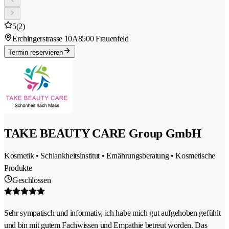
5
(2)
Erchingerstrasse 10A
8500 Frauenfeld
Termin reservieren
TAKE BEAUTY CARE Group GmbH
Kosmetik • Schlankheitsinstitut • Ernährungsberatung • Kosmetische
Produkte
Geschlossen
Sehr sympatisch und informativ, ich habe mich gut aufgehoben gefühlt
und bin mit gutem Fachwissen und Empathie betreut worden. Das