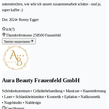
unterstreichen, wie sehr ich unsere zusammenarbeit schätze - und ja,
super kaffee ;)
Dec 2024
• Ronny Egger
4.9
(7)
Thundorferstrasse 25
8500 Frauenfeld
Termin reservieren
Aura Beauty Frauenfeld GmbH
Schönheitszentrum • Cellulitebehandlung • Manicure • Haarentfernung
• Laser • Schlankheitsinstitut • Kosmetik • Epilation • Nailkosmetik
• Nagelstudio • Naildesign
Geschlossen