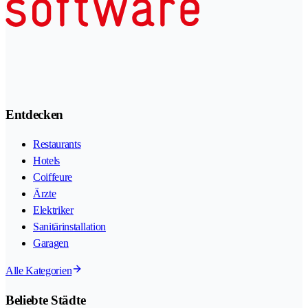
Entdecken
Restaurants
Hotels
Coiffeure
Ärzte
Elektriker
Sanitärinstallation
Garagen
Alle Kategorien
Beliebte Städte