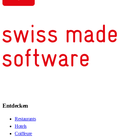
Entdecken
Restaurants
Hotels
Coiffeure