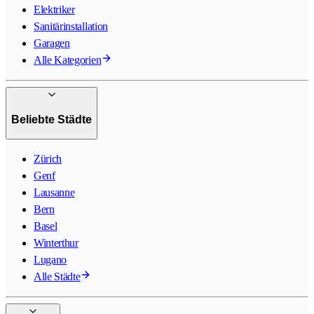
Elektriker
Sanitärinstallation
Garagen
Alle Kategorien
Beliebte Städte
Zürich
Genf
Lausanne
Bern
Basel
Winterthur
Lugano
Alle Städte