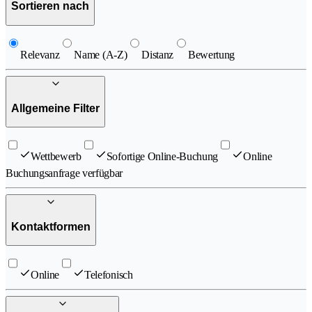
Sortieren nach
Relevanz
Name (A-Z)
Distanz
Bewertung
Allgemeine Filter
Wettbewerb
Sofortige Online-Buchung
Online
Buchungsanfrage verfügbar
Kontaktformen
Online
Telefonisch