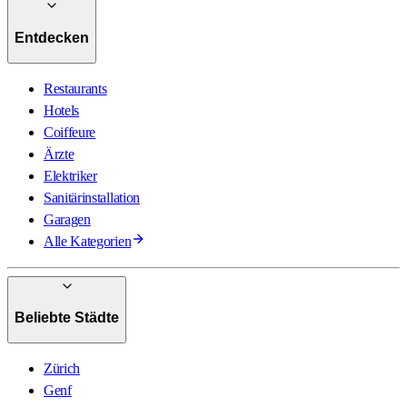
Entdecken
Restaurants
Hotels
Coiffeure
Ärzte
Elektriker
Sanitärinstallation
Garagen
Alle Kategorien
Beliebte Städte
Zürich
Genf