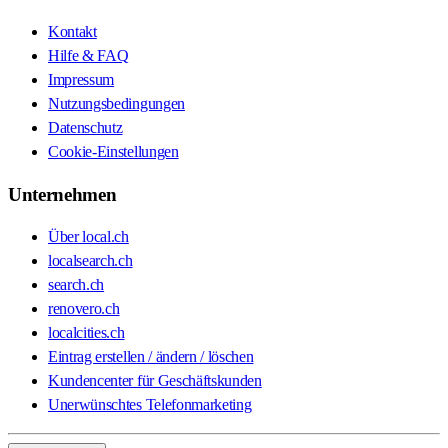
Kontakt
Hilfe & FAQ
Impressum
Nutzungsbedingungen
Datenschutz
Cookie-Einstellungen
Unternehmen
Über local.ch
localsearch.ch
search.ch
renovero.ch
localcities.ch
Eintrag erstellen / ändern / löschen
Kundencenter für Geschäftskunden
Unerwünschtes Telefonmarketing