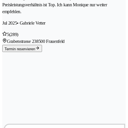
Preisleistungsverhältnis ist Top. Ich kann Monique nur weiter
empfehlen.
Jul 2025
• Gabriele Vetter
5
(289)
Grabenstrasse 23
8500 Frauenfeld
Termin reservieren