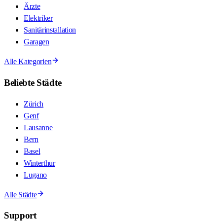
Ärzte
Elektriker
Sanitärinstallation
Garagen
Alle Kategorien
Beliebte Städte
Zürich
Genf
Lausanne
Bern
Basel
Winterthur
Lugano
Alle Städte
Support