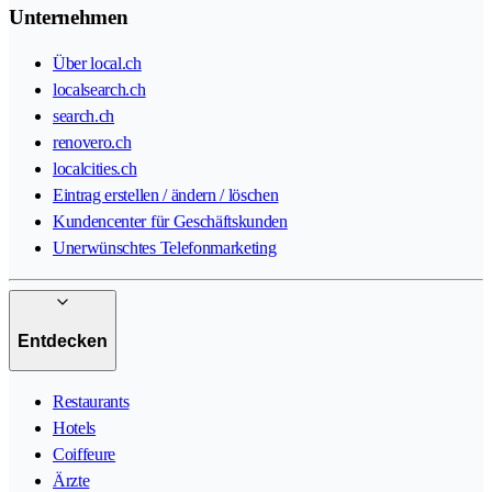
Unternehmen
Über local.ch
localsearch.ch
search.ch
renovero.ch
localcities.ch
Eintrag erstellen / ändern / löschen
Kundencenter für Geschäftskunden
Unerwünschtes Telefonmarketing
Entdecken
Restaurants
Hotels
Coiffeure
Ärzte