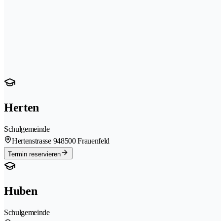
Herten
Schulgemeinde
Hertenstrasse 94
8500 Frauenfeld
Termin reservieren
Huben
Schulgemeinde