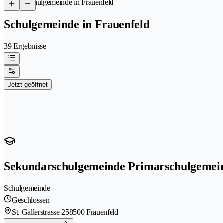
/
Schulgemeinde in Frauenfeld
Schulgemeinde in Frauenfeld
39 Ergebnisse
Jetzt geöffnet
Sekundarschulgemeinde Primarschulgemei
Schulgemeinde
Geschlossen
St. Gallerstrasse 25
8500 Frauenfeld