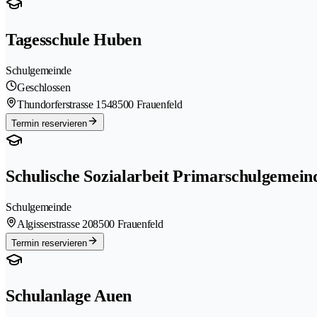
Tagesschule Huben
Schulgemeinde
Geschlossen
Thundorferstrasse 154
8500 Frauenfeld
Termin reservieren
Schulische Sozialarbeit Primarschulgemein
Schulgemeinde
Algisserstrasse 20
8500 Frauenfeld
Termin reservieren
Schulanlage Auen