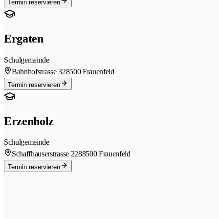
Termin reservieren
Ergaten
Schulgemeinde
Bahnhofstrasse 32
8500 Frauenfeld
Termin reservieren
Erzenholz
Schulgemeinde
Schaffhauserstrasse 228
8500 Frauenfeld
Termin reservieren