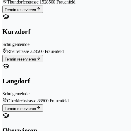
Thundorferstrasse 152
8500 Frauenfeld
Termin reservieren
Kurzdorf
Schulgemeinde
Rheinstrasse 32
8500 Frauenfeld
Termin reservieren
Langdorf
Schulgemeinde
Oberkirchstrasse 8
8500 Frauenfeld
Termin reservieren
Oberwiesen